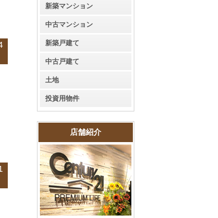
新築マンション
中古マンション
新築戸建て
4
中古戸建て
土地
投資用物件
店舗紹介
1