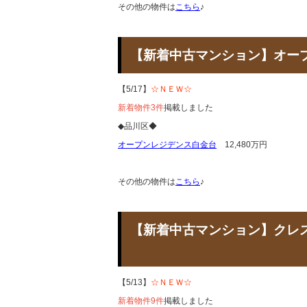
その他の物件は
こちら
♪
【新着中古マンション】オ
【5/17】
☆ＮＥＷ☆
新着物件3件
掲載しました
◆品川区◆
オープンレジデンス白金台
12,480万円
その他の物件は
こちら
♪
【新着中古マンション】ク
【5/13】
☆ＮＥＷ☆
新着物件9件
掲載しました