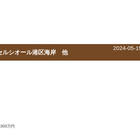
2024-05-1
クセルシオール港区海岸 他
900万円