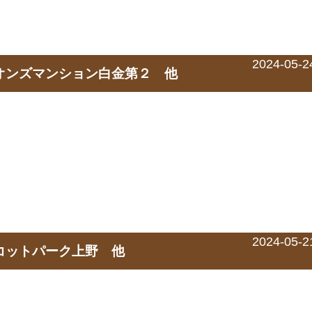
2024-05-2
イオンズマンション白金第２ 他
2024-05-2
スコットパーク上野 他