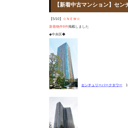
【新着中古マンション】セ
【5/10】
☆ＮＥＷ☆
新着物件8件
掲載しました
◆中央区◆
センチュリーパークタワー
10