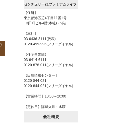
センチュリー21プレミアムライフ
【住所】
東京都港区芝4丁目11番1号
TB田町ビル4階(本社)・9階
【本社】
03-6436-3111(代表)
9
0120-499-996(フリーダイヤル)
【住宅事業部】
03-6414-6111
0120-878-011(フリーダイヤル)
【田町情報センター】
0120-844-021
0120-844-021(フリーダイヤル)
【営業時間】10:00～20:00
【定休日】隔週火曜・水曜
会社概要