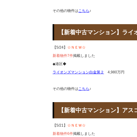
その他の物件は
こちら
♪
【新着中古マンション】ラ
【5/24】
☆ＮＥＷ☆
新着物件7件
掲載しました
◆港区◆
ライオンズマンション白金第２
4,980万円
その他の物件は
こちら
♪
【新着中古マンション】ア
【5/21】
☆ＮＥＷ☆
新着物件6件
掲載しました