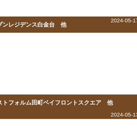
2024-05-1
ープンレジデンス白金台 他
レストフォルム田町ベイフロントスクエア 他
2024-05-1