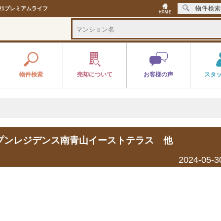
物件検索
21プレミアムライフ
物件検索
売却について
お客様の声
スタ
ープンレジデンス南青山イーストテラス 他
2024-05-3