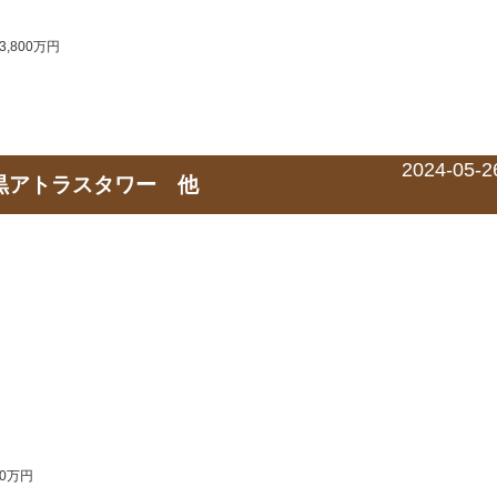
,800万円
2024-05-2
目黒アトラスタワー 他
00万円