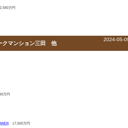
580万円
2024-05-0
トークマンション三田 他
80万円
TOWER
17,000万円