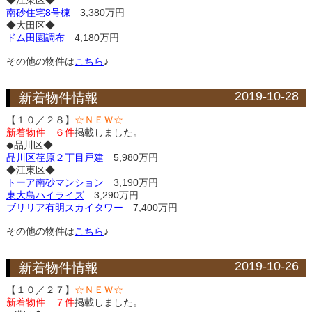
◆江東区◆
南砂住宅8号棟
3,380万円
◆大田区◆
ドム田園調布
4,180万円
その他の物件は
こちら
♪
2019-10-28
新着物件情報
【１０／２８】
☆ＮＥＷ☆
新着物件 ６件
掲載しました。
◆品川区◆
品川区荏原２丁目戸建
5,980万円
◆江東区◆
トーア南砂マンション
3,190万円
東大島ハイライズ
3,290万円
ブリリア有明スカイタワー
7,400万円
その他の物件は
こちら
♪
2019-10-26
新着物件情報
【１０／２７】
☆ＮＥＷ☆
新着物件 ７件
掲載しました。