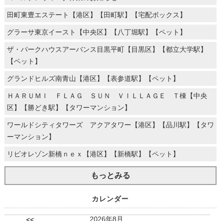
田町東豊エステート【港区】【田町駅】【宅配ボックス】
グラーサ東京イースト【中央区】【八丁堀駅】【ペット】
ザ・パークハウスアーバンス目黒平町【目黒区】【都立大学駅】
【ペット】
グランドヒルズ南青山【港区】【表参道駅】【ペット】
ＨＡＲＵＭＩ ＦＬＡＧ ＳＵＮ ＶＩＬＬＡＧＥ Ｔ棟【中央
区】【勝どき駅】【タワーマンション】
ワールドシティタワーズ アクアタワー【港区】【品川駅】【タワ
ーマンション】
リビオレゾン新橋ｎｅｘ【港区】【新橋駅】【ペット】
もっとみる
カレンダー
2026年8月
<<