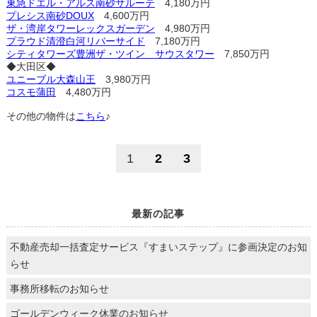
東急ドエル・アルス南砂サルーテ
4,180万円
プレシス南砂DOUX
4,600万円
ザ・湾岸タワーレックスガーデン
4,980万円
プラウド清澄白河リバーサイド
7,180万円
シティタワーズ豊洲ザ・ツイン サウスタワー
7,850万円
◆大田区◆
ユニーブル大森山王
3,980万円
コスモ蒲田
4,480万円
その他の物件は
こちら
♪
1
2
3
最新の記事
不動産売却一括査定サービス『すまいステップ』に参画決定のお知
らせ
事務所移転のお知らせ
ゴールデンウィーク休業のお知らせ