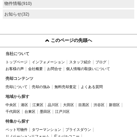
物件情報(910)
お知らせ(32)
このページの先頭へ
当社について
トップページ
インフォメーション
スタッフ紹介
ブログ
お客様の声
会社概要
お問合せ
個人情報の取扱いについて
売却コンテンツ
売却について
売却の強み
無料売却査定
よくある質問
地域から探す
中央区
港区
江東区
品川区
大田区
目黒区
渋谷区
新宿区
千代田区
台東区
墨田区
江戸川区
特集から探す
ペット可物件
タワーマンション
プライスダウン
リノベーションリフォーム
広々バルコニー