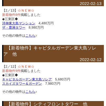
2022-02-13
【2／13】
☆ＮＥＷ☆
新着物件8件
掲載しました
◆江東区◆
洋伸東大島マンション
4,480万円
ザ・豊洲タワー
8,980万円
その他の物件は
こちら
♪
【新着物件】キャピタルガーデン東大島ソレ
ア 他
2022-02-12
【2／12】
☆ＮＥＷ☆
新着物件9件
掲載しました
◆江東区◆
キャピタルガーデン東大島ソレア
5,680万円
スカイズタワー＆ガーデン
7,980万円
その他の物件は
こちら
♪
【新着物件】シティフロントタワー 他