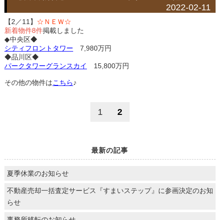
2022-02-11
【2／11】
☆ＮＥＷ☆
新着物件8件
掲載しました
◆中央区◆
シティフロントタワー
7,980万円
◆品川区◆
パークタワーグランスカイ
15,800万円
その他の物件は
こちら
♪
1
2
最新の記事
夏季休業のお知らせ
不動産売却一括査定サービス『すまいステップ』に参画決定のお知
らせ
事務所移転のお知らせ