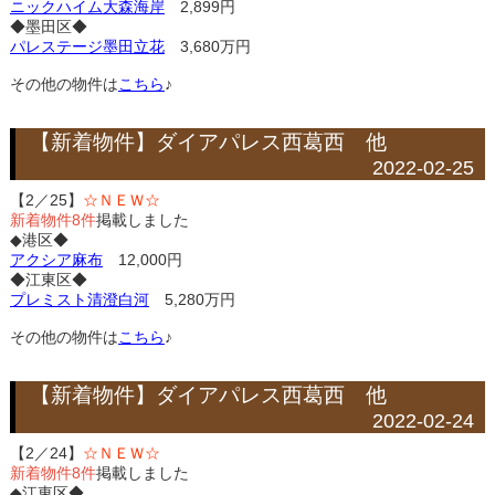
ニックハイム大森海岸
2,899円
◆墨田区◆
パレステージ墨田立花
3,680万円
その他の物件は
こちら
♪
【新着物件】ダイアパレス西葛西 他
2022-02-25
【2／25】
☆ＮＥＷ☆
新着物件8件
掲載しました
◆港区◆
アクシア麻布
12,000円
◆江東区◆
プレミスト清澄白河
5,280万円
その他の物件は
こちら
♪
【新着物件】ダイアパレス西葛西 他
2022-02-24
【2／24】
☆ＮＥＷ☆
新着物件8件
掲載しました
◆江東区◆