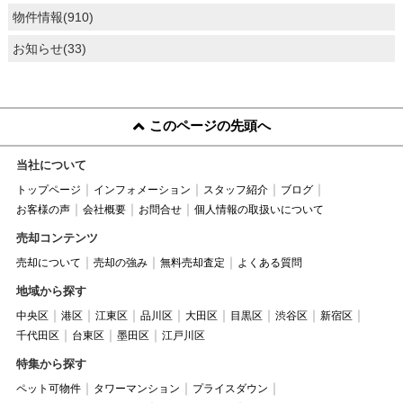
物件情報(910)
お知らせ(33)
このページの先頭へ
当社について
トップページ
インフォメーション
スタッフ紹介
ブログ
お客様の声
会社概要
お問合せ
個人情報の取扱いについて
売却コンテンツ
売却について
売却の強み
無料売却査定
よくある質問
地域から探す
中央区
港区
江東区
品川区
大田区
目黒区
渋谷区
新宿区
千代田区
台東区
墨田区
江戸川区
特集から探す
ペット可物件
タワーマンション
プライスダウン