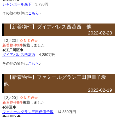
シャンボール森下
3,798円
その他の物件は
こちら
♪
【新着物件】ダイアパレス西葛西 他
2022-02-23
【2／23】
☆ＮＥＷ☆
新着物件9件
掲載しました
◆江戸川区◆
ダイアパレス西葛西
4,280万円
その他の物件は
こちら
♪
【新着物件】ファミールグラン三田伊皿子坂
他
2022-02-19
【2／20】
☆ＮＥＷ☆
新着物件8件
掲載しました
◆港区◆
ファミールグラン三田伊皿子坂
14,880万円
◆品川区◆