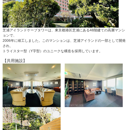
芝浦アイランドケープタワーは、東京都港区芝浦にある48階建ての高層マンシ
ョンで、
2006年に竣工しました。このマンションは、芝浦アイランドの一部として開発
され、
トライスター型（Y字型）のユニークな構造を採用しています。
【
共用施設
】