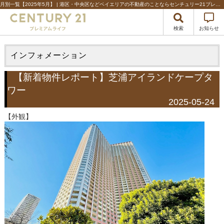
月別一覧【2025年5月】 | 港区・中央区などベイエリアの不動産のことならセンチュリー21プレミアムライフ
検索
お知らせ
インフォメーション
【新着物件レポート】芝浦アイランドケープタ
ワー
2025-05-24
【外観】