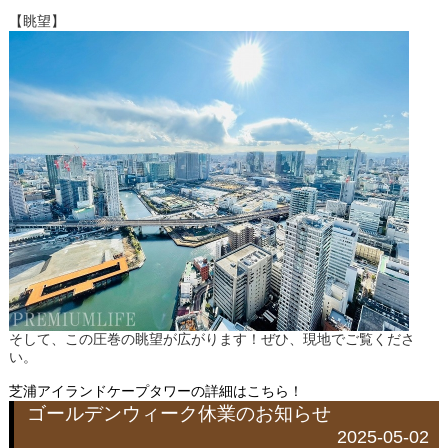
【眺望】
そして、この圧巻の眺望が広がります！ぜひ、現地でご覧くださ
い。
芝浦アイランドケープタワーの詳細はこちら！
ゴールデンウィーク休業のお知らせ
2025-05-02