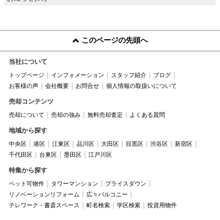
このページの先頭へ
当社について
トップページ
インフォメーション
スタッフ紹介
ブログ
お客様の声
会社概要
お問合せ
個人情報の取扱いについて
売却コンテンツ
売却について
売却の強み
無料売却査定
よくある質問
地域から探す
中央区
港区
江東区
品川区
大田区
目黒区
渋谷区
新宿区
千代田区
台東区
墨田区
江戸川区
特集から探す
ペット可物件
タワーマンション
プライスダウン
リノベーションリフォーム
広々バルコニー
テレワーク・書斎スペース
町名検索
学区検索
投資用物件