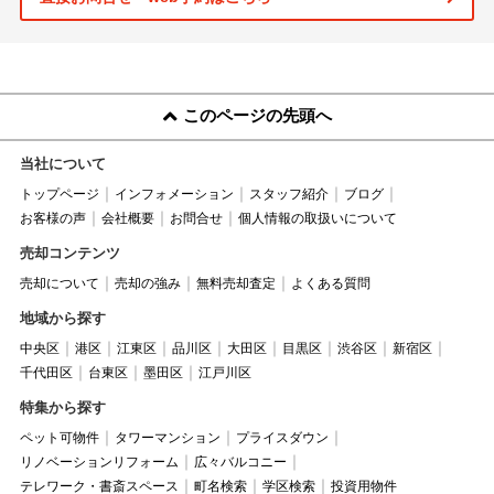
このページの先頭へ
当社について
トップページ
インフォメーション
スタッフ紹介
ブログ
お客様の声
会社概要
お問合せ
個人情報の取扱いについて
売却コンテンツ
売却について
売却の強み
無料売却査定
よくある質問
地域から探す
中央区
港区
江東区
品川区
大田区
目黒区
渋谷区
新宿区
千代田区
台東区
墨田区
江戸川区
特集から探す
ペット可物件
タワーマンション
プライスダウン
リノベーションリフォーム
広々バルコニー
テレワーク・書斎スペース
町名検索
学区検索
投資用物件