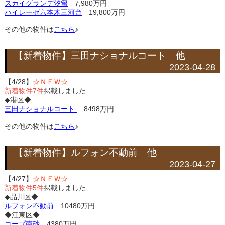
スカイグランデ汐留
7,980万円
ハイレーゼ六本木三河台
19,800万円
その他の物件は
こちら
♪
【新着物件】三田ナショナルコート 他
2023-04-28
【4/28】
☆ＮＥＷ☆
新着物件7件
掲載しました
◆港区◆
三田ナショナルコート
8498万円
その他の物件は
こちら
♪
【新着物件】ルフォン不動前 他
2023-04-27
【4/27】
☆ＮＥＷ☆
新着物件5件
掲載しました
◆品川区◆
ルフォン不動前
10480万円
◆江東区◆
コープ南砂
4380万円