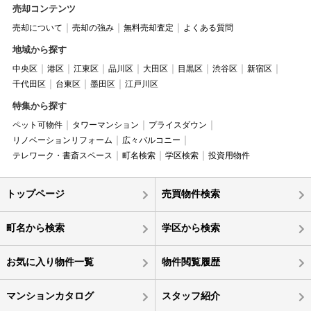
売却コンテンツ
売却について
売却の強み
無料売却査定
よくある質問
地域から探す
中央区
港区
江東区
品川区
大田区
目黒区
渋谷区
新宿区
千代田区
台東区
墨田区
江戸川区
特集から探す
ペット可物件
タワーマンション
プライスダウン
リノベーションリフォーム
広々バルコニー
テレワーク・書斎スペース
町名検索
学区検索
投資用物件
トップページ
売買物件検索
町名から検索
学区から検索
お気に入り物件一覧
物件閲覧履歴
マンションカタログ
スタッフ紹介