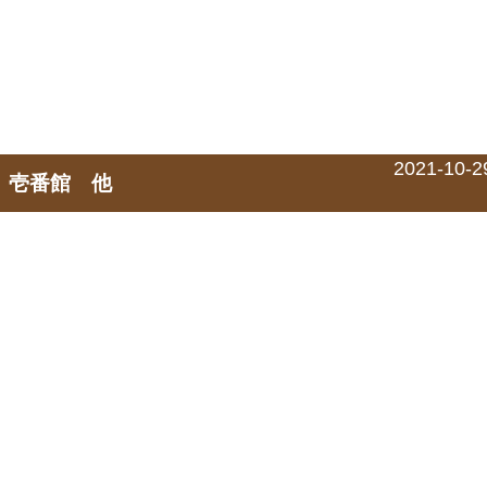
2021-10-2
園 壱番館 他