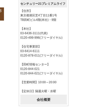
センチュリー21プレミアムライフ
8
【住所】
東京都港区芝4丁目11番1号
TB田町ビル4階(本社)・9階
【本社】
03-6436-3111(代表)
0120-499-996(フリーダイヤル)
【住宅事業部】
03-6414-6111
0120-878-011(フリーダイヤル)
【田町情報センター】
0120-844-021
0120-844-021(フリーダイヤル)
【営業時間】10:00～20:00
【定休日】隔週火曜・水曜
会社概要