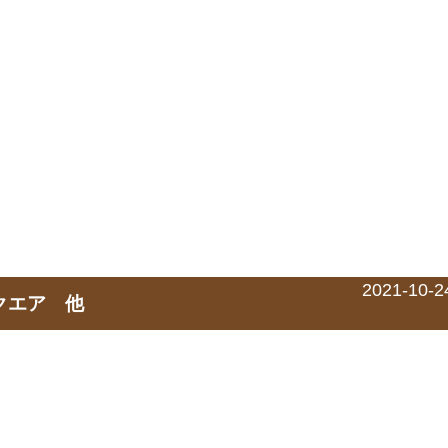
2021-10-2
スクエア 他