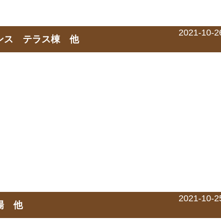
2021-10-2
デンス テラス棟 他
2021-10-2
馬場 他