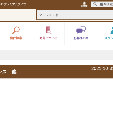
物件検索
ー21プレミアムライフ
物件検索
売却について
お客様の声
スタ
2021-10-3
デンス 他