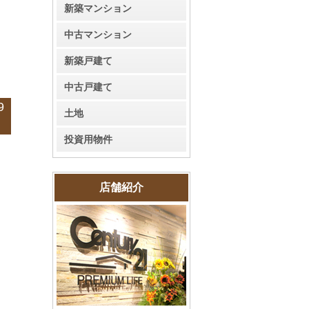
新築マンション
中古マンション
新築戸建て
中古戸建て
9
土地
投資用物件
店舗紹介