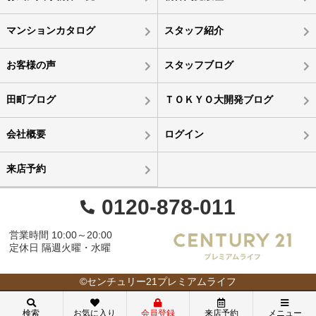
マンションカタログ
スタッフ紹介
お客様の声
スタッフブログ
田町ブログ
ＴＯＫＹＯ大開発ブログ
会社概要
ログイン
来店予約
0120-878-011
営業時間 10:00～20:00
定休日 隔週火曜・水曜
©センチュリー21プレミアムライフ
検索
お気に入り
会員登録
来店予約
メニュー