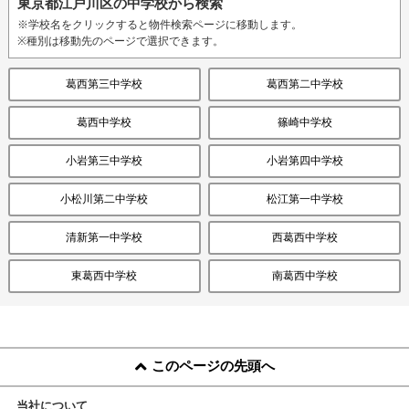
東京都江戸川区の中学校から検索
※学校名をクリックすると物件検索ページに移動します。
※種別は移動先のページで選択できます。
葛西第三中学校
葛西第二中学校
葛西中学校
篠崎中学校
小岩第三中学校
小岩第四中学校
小松川第二中学校
松江第一中学校
清新第一中学校
西葛西中学校
東葛西中学校
南葛西中学校
このページの先頭へ
当社について