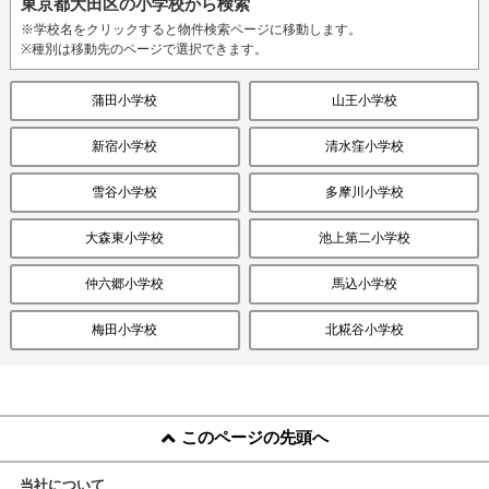
東京都大田区の小学校から検索
※学校名をクリックすると物件検索ページに移動します。
※種別は移動先のページで選択できます。
蒲田小学校
山王小学校
新宿小学校
清水窪小学校
雪谷小学校
多摩川小学校
大森東小学校
池上第二小学校
仲六郷小学校
馬込小学校
梅田小学校
北糀谷小学校
このページの先頭へ
当社について