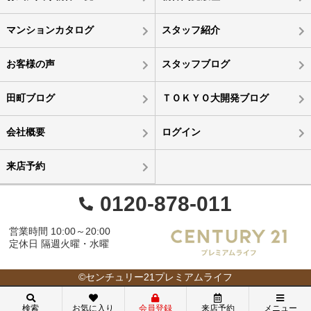
マンションカタログ
スタッフ紹介
お客様の声
スタッフブログ
田町ブログ
ＴＯＫＹＯ大開発ブログ
会社概要
ログイン
来店予約
0120-878-011
営業時間 10:00～20:00
定休日 隔週火曜・水曜
©センチュリー21プレミアムライフ
検索
お気に入り
会員登録
来店予約
メニュー