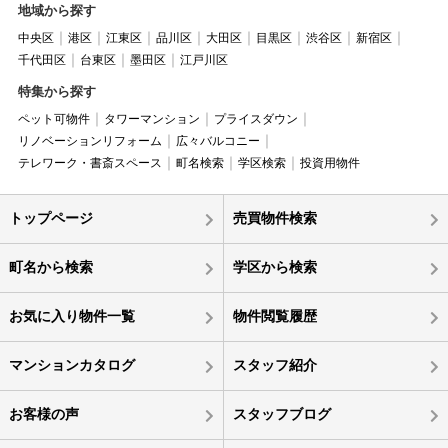
地域から探す
中央区
港区
江東区
品川区
大田区
目黒区
渋谷区
新宿区
千代田区
台東区
墨田区
江戸川区
特集から探す
ペット可物件
タワーマンション
プライスダウン
リノベーションリフォーム
広々バルコニー
テレワーク・書斎スペース
町名検索
学区検索
投資用物件
トップページ
売買物件検索
町名から検索
学区から検索
お気に入り物件一覧
物件閲覧履歴
マンションカタログ
スタッフ紹介
お客様の声
スタッフブログ