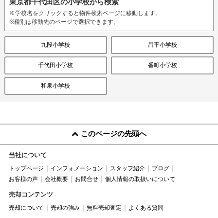
東京都千代田区の小学校から検索
※学校名をクリックすると物件検索ページに移動します。
※種別は移動先のページで選択できます。
九段小学校
昌平小学校
千代田小学校
番町小学校
和泉小学校
このページの先頭へ
当社について
トップページ
インフォメーション
スタッフ紹介
ブログ
お客様の声
会社概要
お問合せ
個人情報の取扱いについて
売却コンテンツ
売却について
売却の強み
無料売却査定
よくある質問