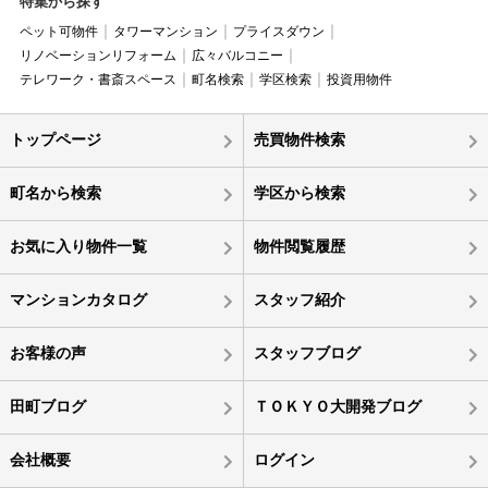
特集から探す
ペット可物件
タワーマンション
プライスダウン
リノベーションリフォーム
広々バルコニー
テレワーク・書斎スペース
町名検索
学区検索
投資用物件
トップページ
売買物件検索
町名から検索
学区から検索
お気に入り物件一覧
物件閲覧履歴
マンションカタログ
スタッフ紹介
お客様の声
スタッフブログ
田町ブログ
ＴＯＫＹＯ大開発ブログ
会社概要
ログイン