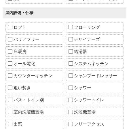
屋内設備・仕様
ロフト
フローリング
バリアフリー
デザイナーズ
床暖房
給湯器
オール電化
システムキッチン
カウンターキッチン
シャンプードレッサー
追い焚き
シャワー
バス・トイレ別
シャワートイレ
室内洗濯機置場
洗濯機置場
出窓
フリーアクセス