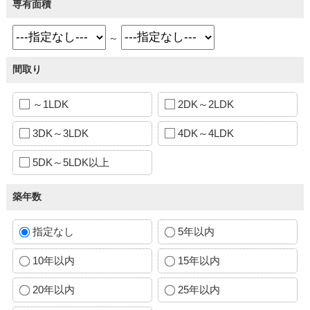
専有面積
～
間取り
～1LDK
2DK～2LDK
3DK～3LDK
4DK～4LDK
5DK～5LDK以上
築年数
指定なし
5年以内
10年以内
15年以内
20年以内
25年以内