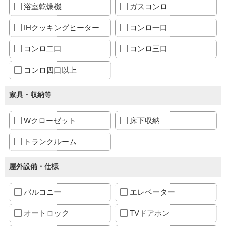
浴室乾燥機
ガスコンロ
IHクッキングヒーター
コンロ一口
コンロ二口
コンロ三口
コンロ四口以上
家具・収納等
Wクローゼット
床下収納
トランクルーム
屋外設備・仕様
バルコニー
エレベーター
オートロック
TVドアホン