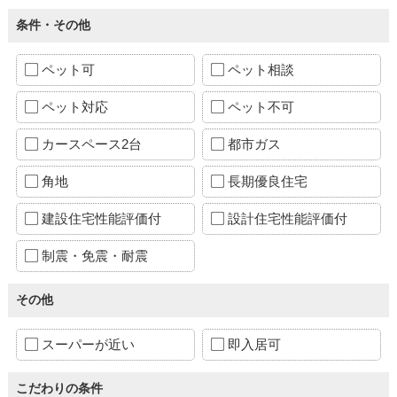
条件・その他
ペット可
ペット相談
ペット対応
ペット不可
カースペース2台
都市ガス
角地
長期優良住宅
建設住宅性能評価付
設計住宅性能評価付
制震・免震・耐震
その他
スーパーが近い
即入居可
こだわりの条件