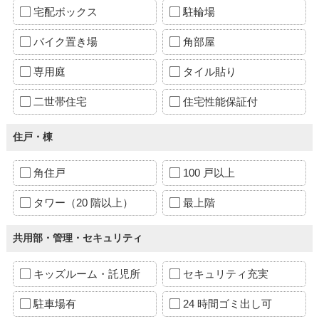
宅配ボックス
駐輪場
バイク置き場
角部屋
専用庭
タイル貼り
二世帯住宅
住宅性能保証付
住戸・棟
角住戸
100 戸以上
タワー（20 階以上）
最上階
共用部・管理・セキュリティ
キッズルーム・託児所
セキュリティ充実
駐車場有
24 時間ゴミ出し可