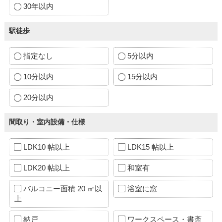
30年以内
駅徒歩
指定なし
5分以内
10分以内
15分以内
20分以内
間取り・室内設備・仕様
LDK10 帖以上
LDK15 帖以上
LDK20 帖以上
和室有
バルコニー面積 20 ㎡以
浴室に窓
上
納戸
ワークスペース・書斎