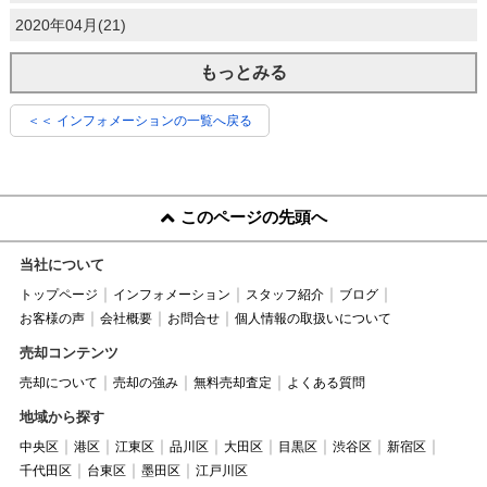
2020年04月(21)
もっとみる
＜＜ インフォメーションの一覧へ戻る
このページの先頭へ
当社について
トップページ
インフォメーション
スタッフ紹介
ブログ
お客様の声
会社概要
お問合せ
個人情報の取扱いについて
売却コンテンツ
売却について
売却の強み
無料売却査定
よくある質問
地域から探す
中央区
港区
江東区
品川区
大田区
目黒区
渋谷区
新宿区
千代田区
台東区
墨田区
江戸川区