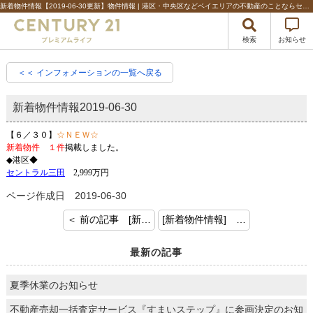
新着物件情報【2019-06-30更新】物件情報 | 港区・中央区などベイエリアの不動産のことならセンチュリー21プレミアムライフ
検索
お知らせ
＜＜ インフォメーションの一覧へ戻る
新着物件情報
2019-06-30
【６／３０】
☆ＮＥＷ☆
新着物件 １件
掲載しました。
◆港区◆
セントラル三田
2,999万円
ページ作成日 2019-06-30
＜ 前の記事 [新着物件情報]
[新着物件情報] 次の記事 ＞
最新の記事
夏季休業のお知らせ
不動産売却一括査定サービス『すまいステップ』に参画決定のお知