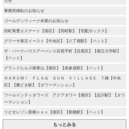
らせ
事務所移転のお知らせ
ゴールデンウィーク休業のお知らせ
田町東豊エステート【港区】【田町駅】【宅配ボックス】
グラーサ東京イースト【中央区】【八丁堀駅】【ペット】
ザ・パークハウスアーバンス目黒平町【目黒区】【都立大学駅】
【ペット】
グランドヒルズ南青山【港区】【表参道駅】【ペット】
ＨＡＲＵＭＩ ＦＬＡＧ ＳＵＮ ＶＩＬＬＡＧＥ Ｔ棟【中央
区】【勝どき駅】【タワーマンション】
ワールドシティタワーズ アクアタワー【港区】【品川駅】【タワ
ーマンション】
リビオレゾン新橋ｎｅｘ【港区】【新橋駅】【ペット】
もっとみる