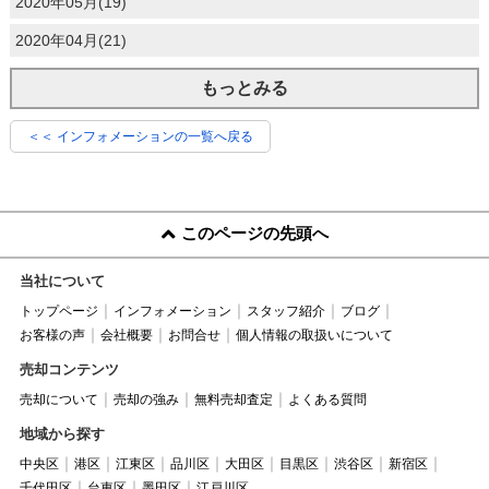
2020年05月(19)
2020年04月(21)
もっとみる
＜＜ インフォメーションの一覧へ戻る
このページの先頭へ
当社について
トップページ
インフォメーション
スタッフ紹介
ブログ
お客様の声
会社概要
お問合せ
個人情報の取扱いについて
売却コンテンツ
売却について
売却の強み
無料売却査定
よくある質問
地域から探す
中央区
港区
江東区
品川区
大田区
目黒区
渋谷区
新宿区
千代田区
台東区
墨田区
江戸川区