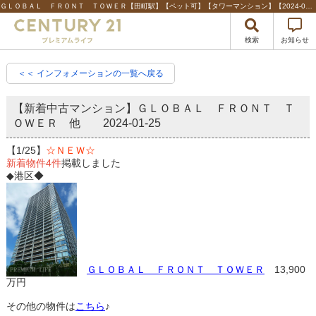
ＧＬＯＢＡＬ ＦＲＯＮＴ ＴＯＷＥＲ【田町駅】【ペット可】【タワーマンション】【2024-01-25更新】物件情報 | 港区・中央区などベイエリアの不動産のことならセンチュリー21プレミアムライフ
検索
お知らせ
＜＜ インフォメーションの一覧へ戻る
【新着中古マンション】ＧＬＯＢＡＬ ＦＲＯＮＴ Ｔ
ＯＷＥＲ 他
2024-01-25
【1/25】
☆ＮＥＷ☆
新着物件4件
掲載しました
◆港区◆
ＧＬＯＢＡＬ ＦＲＯＮＴ ＴＯＷＥＲ
13,900
万円
その他の物件は
こちら
♪