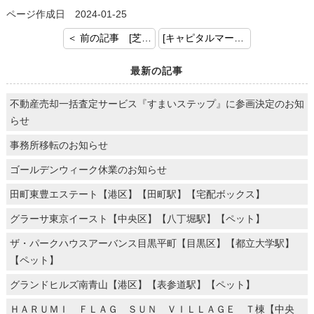
ページ作成日 2024-01-25
＜ 前の記事 [芝浦アイランドケープタワー【田町駅】【ペット可】【タワーマンション】]
[キャピタルマークタワー【田町駅】【ペット可】【タワーマンション】] 次の記事 ＞
最新の記事
不動産売却一括査定サービス『すまいステップ』に参画決定のお知
らせ
事務所移転のお知らせ
ゴールデンウィーク休業のお知らせ
田町東豊エステート【港区】【田町駅】【宅配ボックス】
グラーサ東京イースト【中央区】【八丁堀駅】【ペット】
ザ・パークハウスアーバンス目黒平町【目黒区】【都立大学駅】
【ペット】
グランドヒルズ南青山【港区】【表参道駅】【ペット】
ＨＡＲＵＭＩ ＦＬＡＧ ＳＵＮ ＶＩＬＬＡＧＥ Ｔ棟【中央