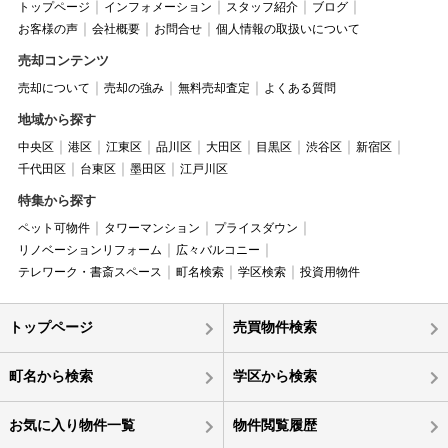
トップページ
インフォメーション
スタッフ紹介
ブログ
お客様の声
会社概要
お問合せ
個人情報の取扱いについて
売却コンテンツ
売却について
売却の強み
無料売却査定
よくある質問
地域から探す
中央区
港区
江東区
品川区
大田区
目黒区
渋谷区
新宿区
千代田区
台東区
墨田区
江戸川区
特集から探す
ペット可物件
タワーマンション
プライスダウン
リノベーションリフォーム
広々バルコニー
テレワーク・書斎スペース
町名検索
学区検索
投資用物件
トップページ
売買物件検索
町名から検索
学区から検索
お気に入り物件一覧
物件閲覧履歴