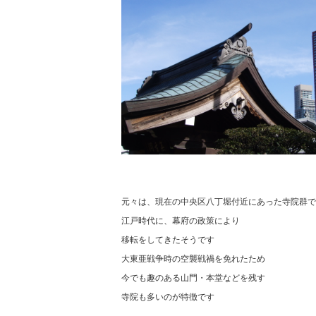
元々は、現在の中央区八丁堀付近にあった寺院群で
江戸時代に、幕府の政策により
移転をしてきたそうです
大東亜戦争時の空襲戦禍を免れたため
今でも趣のある山門・本堂などを残す
寺院も多いのが特徴です