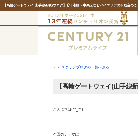
【高輪ゲートウェイ(山手線新駅)ブログ】⑥ | 港区・中央区などベイエリアの不動産の
＜＜ スタッフブログの一覧へ戻る
【高輪ゲートウェイ(山手線新
こんにちは(*^_^*)
今回のテーマは