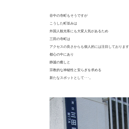
谷中の寺町もそうですが
こうした町並みは
外国人観光客にも大変人気があるため
三田の寺町は
アクセスの良さからも個人的には注目しております
都心の中にあり
静謐の癒しと
宗教的な神秘性と安らぎを求める
新たなスポットとして･･･。