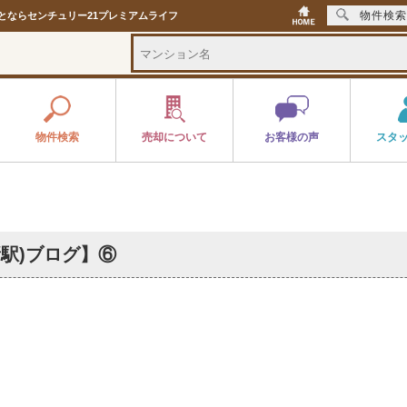
物件検索
ことならセンチュリー21プレミアムライフ
物件検索
売却について
お客様の声
スタ
駅)ブログ】⑥