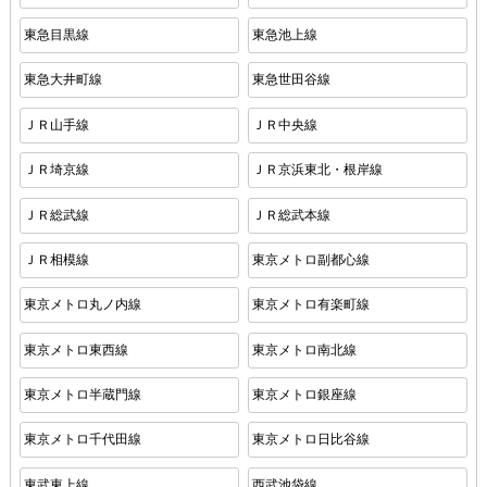
東急目黒線
東急池上線
東急大井町線
東急世田谷線
ＪＲ山手線
ＪＲ中央線
ＪＲ埼京線
ＪＲ京浜東北・根岸線
ＪＲ総武線
ＪＲ総武本線
ＪＲ相模線
東京メトロ副都心線
東京メトロ丸ノ内線
東京メトロ有楽町線
東京メトロ東西線
東京メトロ南北線
東京メトロ半蔵門線
東京メトロ銀座線
東京メトロ千代田線
東京メトロ日比谷線
東武東上線
西武池袋線