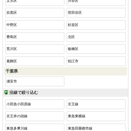
文京区
渋谷区
目黒区
世田谷区
中野区
杉並区
豊島区
北区
荒川区
板橋区
葛飾区
狛江市
千葉県
浦安市
沿線で絞り込む
小田急小田原線
京王線
京王井の頭線
東急東横線
東急多摩川線
東急田園都市線