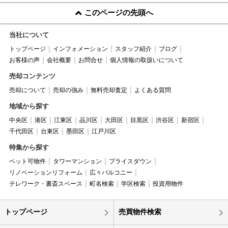
このページの先頭へ
当社について
トップページ
インフォメーション
スタッフ紹介
ブログ
お客様の声
会社概要
お問合せ
個人情報の取扱いについて
売却コンテンツ
売却について
売却の強み
無料売却査定
よくある質問
地域から探す
中央区
港区
江東区
品川区
大田区
目黒区
渋谷区
新宿区
千代田区
台東区
墨田区
江戸川区
特集から探す
ペット可物件
タワーマンション
プライスダウン
リノベーションリフォーム
広々バルコニー
テレワーク・書斎スペース
町名検索
学区検索
投資用物件
トップページ
売買物件検索