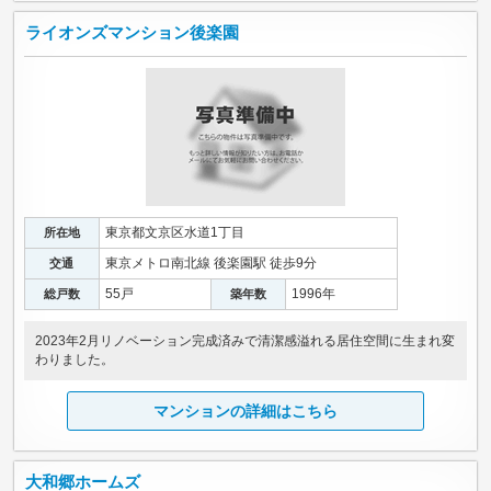
ライオンズマンション後楽園
東京都文京区水道1丁目
所在地
東京メトロ南北線 後楽園駅 徒歩9分
交通
55戸
1996年
総戸数
築年数
2023年2月リノベーション完成済みで清潔感溢れる居住空間に生まれ変
わりました。
マンションの詳細はこちら
大和郷ホームズ