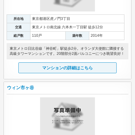
東京都港区虎ノ門3丁目
所在地
東京メトロ南北線 六本木一丁目駅 徒歩12分
交通
110戸
2014年
総戸数
築年数
東京メトロ日比谷線「神谷町」駅徒歩2分。オランダ大使館に隣接する
高級タワーマンションです。20階部分2面バルコニーにつき眺望良好！
マンションの詳細はこちら
ウィン市ヶ谷