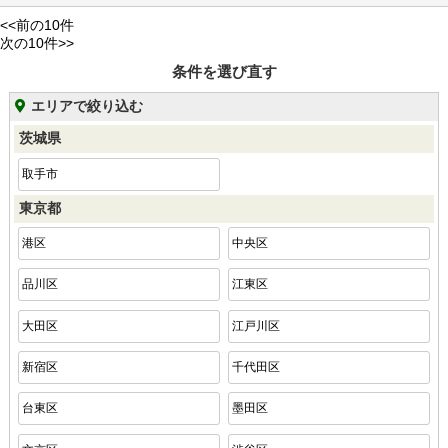
<<前の10件
次の10件>>
条件を選び直す
エリアで絞り込む
茨城県
取手市
東京都
港区
中央区
品川区
江東区
大田区
江戸川区
新宿区
千代田区
台東区
墨田区