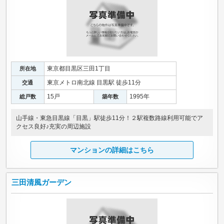
東京都目黒区三田1丁目
所在地
東京メトロ南北線 目黒駅 徒歩11分
交通
15戸
1995年
総戸数
築年数
山手線・東急目黒線「目黒」駅徒歩11分！２駅複数路線利用可能でア
クセス良好♪充実の周辺施設
マンションの詳細はこちら
三田清風ガーデン