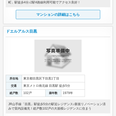
町」駅徒歩4分♪2駅4路線利用可能でアクセス良好！
マンションの詳細はこちら
ドエルアルス目黒
東京都目黒区下目黒1丁目
所在地
東京メトロ南北線 目黒駅 徒歩5分
交通
102戸
1979年
総戸数
築年数
JR山手線「目黒」駅徒歩5分の駅近レジデンス♪新規リノベーション済
みで室内設備充！総戸数102戸の大規模レジデンスに住まう