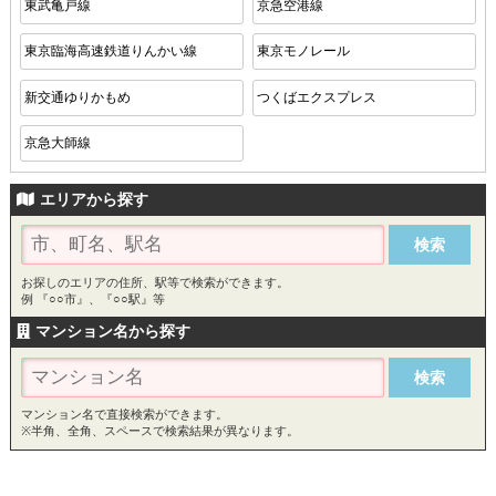
東武亀戸線
京急空港線
東京臨海高速鉄道りんかい線
東京モノレール
新交通ゆりかもめ
つくばエクスプレス
京急大師線
エリアから探す
お探しのエリアの住所、駅等で検索ができます。
例 『○○市』、『○○駅』等
マンション名から探す
マンション名で直接検索ができます。
※半角、全角、スペースで検索結果が異なります。