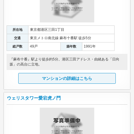
東京都港区三田1丁目
所在地
東京メトロ南北線 麻布十番駅 徒歩5分
交通
49戸
1991年
総戸数
築年数
『麻布十番』駅より徒歩約5分。港区三田アドレス・由緒ある「日向
坂」の高台に立地。
マンションの詳細はこちら
ウェリスタワー愛宕虎ノ門