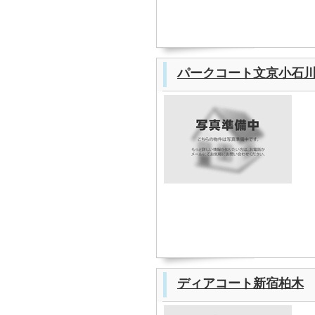
パークコート文京小石
ディアコート新宿柏木