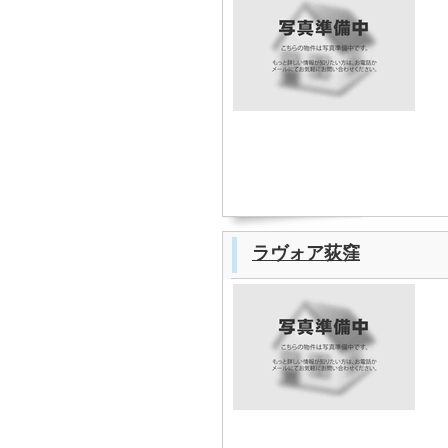
ラヴォア荻窪