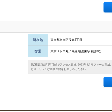
所在地
東京都文京区後楽2丁目
交通
東京メトロ丸ノ内線 後楽園駅 徒歩9分
3駅複数路線利用可能でアクセス良好♪2023年9月リフォーム完
あり、リッチな居住空間をお楽しみください。