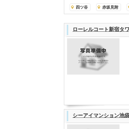
四ツ谷
赤坂見附
ローレルコート新宿タ
シーアイマンション池