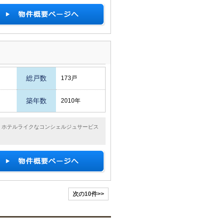
総戸数
173戸
築年数
2010年
成。ホテルライクなコンシェルジュサービス
次の10件>>