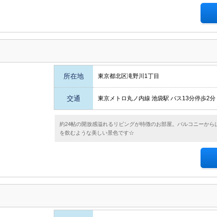
所在地
東京都北区滝野川1丁目
交通
東京メトロ丸ノ内線 池袋駅 バス13分停歩2分
約24帖の開放感溢れるリビングが特徴のお部屋。バルコニーから
を飲むような美しい景色です☆