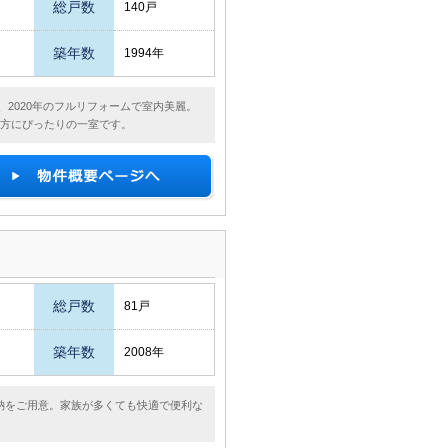
総戸数
140戸
築年数
1994年
、2020年のフルリフォームで室内美麗。
る方にぴったりの一室です。
総戸数
81戸
築年数
2008年
納をご用意。家族が多くても快適で便利な