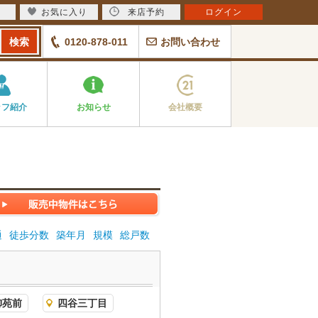
お気に入り
来店予約
ログイン
0120-878-011
お問い合わせ
ッフ紹介
お知らせ
会社概要
通
徒歩分数
築年月
規模
総戸数
御苑前
四谷三丁目