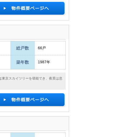
総戸数
66戸
築年数
1987年
は東京スカイツリーを堪能でき、夜景は息