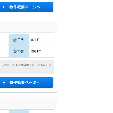
総戸数
571戸
築年数
2021年
ンスです。まるで高級ホテルにいるかのよ