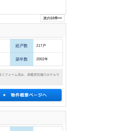
次の10件>>
総戸数
217戸
築年数
2002年
装リフォーム済み、床暖房完備◎ホテルラ