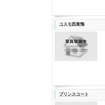
コスモ西巣鴨
プリンスコート