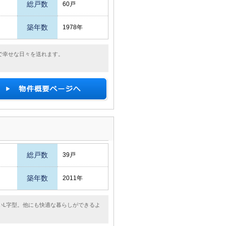
総戸数
60戸
築年数
1978年
で幸せな日々を送れます。
総戸数
39戸
築年数
2011年
いL字型。他にも快適な暮らしができるよ