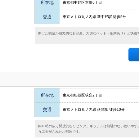
所在地
東京都中野区本町6丁目
交通
東京メトロ丸ノ内線 新中野駅 徒歩5分
開けた眺望が魅力的なお部屋。大切なペット（細則あり）と快適
所在地
東京都杉並区荻窪2丁目
交通
東京メトロ丸ノ内線 荻窪駅 徒歩10分
約16帖の広く開放的なリビング。キッチンは無駄のない使いやす
う工夫がされたお部屋です。