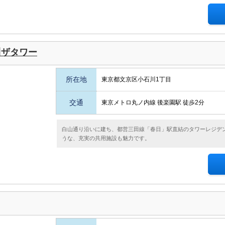
川ザタワー
所在地
東京都文京区小石川1丁目
交通
東京メトロ丸ノ内線 後楽園駅 徒歩2分
白山通り沿いに建ち、都営三田線「春日」駅直結のタワーレジデ
うな、充実の共用施設も魅力です。