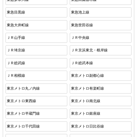
東急目黒線
東急池上線
東急大井町線
東急世田谷線
ＪＲ山手線
ＪＲ中央線
ＪＲ埼京線
ＪＲ京浜東北・根岸線
ＪＲ総武線
ＪＲ総武本線
ＪＲ相模線
東京メトロ副都心線
東京メトロ丸ノ内線
東京メトロ有楽町線
東京メトロ東西線
東京メトロ南北線
東京メトロ半蔵門線
東京メトロ銀座線
東京メトロ千代田線
東京メトロ日比谷線