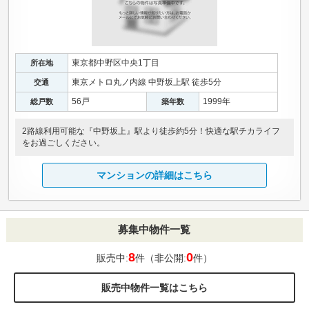
東京都中野区中央1丁目
所在地
東京メトロ丸ノ内線 中野坂上駅 徒歩5分
交通
56戸
1999年
総戸数
築年数
2路線利用可能な『中野坂上』駅より徒歩約5分！快適な駅チカライフ
をお過ごしください。
マンションの詳細はこちら
募集中物件一覧
8
0
販売中:
件（非公開:
件）
販売中物件一覧はこちら