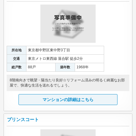
東京都中野区東中野3丁目
所在地
東京メトロ東西線 落合駅 徒歩2分
交通
88戸
1968年
総戸数
築年数
8階南向きで眺望・陽当たり良好☆リフォーム済みの明るく綺麗なお部
屋で、快適な生活を送れるでしょう。
マンションの詳細はこちら
プリンスコート