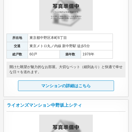
東京都中野区本町6丁目
所在地
東京メトロ丸ノ内線 新中野駅 徒歩5分
交通
60戸
1978年
総戸数
築年数
開けた眺望が魅力的なお部屋。大切なペット（細則あり）と快適で幸せ
な日々を送れます。
マンションの詳細はこちら
ライオンズマンション中野坂上シティ