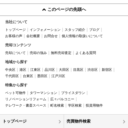
このページの先頭へ
当社について
トップページ
インフォメーション
スタッフ紹介
ブログ
お客様の声
会社概要
お問合せ
個人情報の取扱いについて
売却コンテンツ
売却について
売却の強み
無料売却査定
よくある質問
地域から探す
中央区
港区
江東区
品川区
大田区
目黒区
渋谷区
新宿区
千代田区
台東区
墨田区
江戸川区
特集から探す
ペット可物件
タワーマンション
プライスダウン
リノベーションリフォーム
広々バルコニー
テレワーク・書斎スペース
町名検索
学区検索
投資用物件
トップページ
売買物件検索