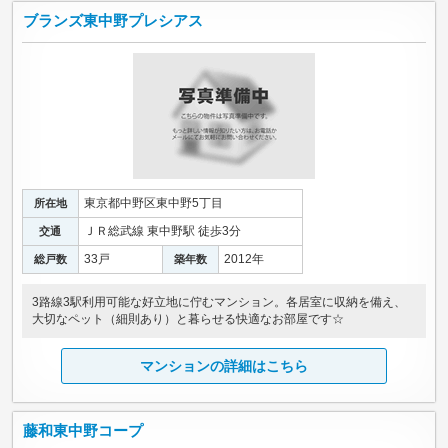
ブランズ東中野プレシアス
東京都中野区東中野5丁目
所在地
ＪＲ総武線 東中野駅 徒歩3分
交通
33戸
2012年
総戸数
築年数
3路線3駅利用可能な好立地に佇むマンション。各居室に収納を備え、
大切なペット（細則あり）と暮らせる快適なお部屋です☆
マンションの詳細はこちら
藤和東中野コープ