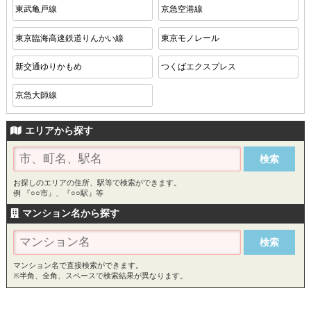
東武亀戸線
京急空港線
東京臨海高速鉄道りんかい線
東京モノレール
新交通ゆりかもめ
つくばエクスプレス
京急大師線
エリアから探す
お探しのエリアの住所、駅等で検索ができます。
例 『○○市』、『○○駅』等
マンション名から探す
マンション名で直接検索ができます。
※半角、全角、スペースで検索結果が異なります。