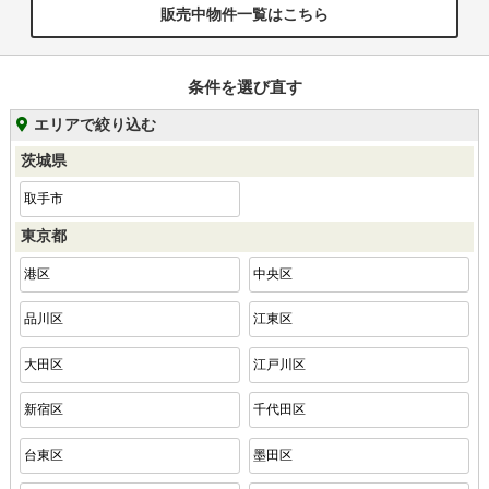
販売中物件一覧はこちら
条件を選び直す
エリアで絞り込む
茨城県
取手市
東京都
港区
中央区
品川区
江東区
大田区
江戸川区
新宿区
千代田区
台東区
墨田区