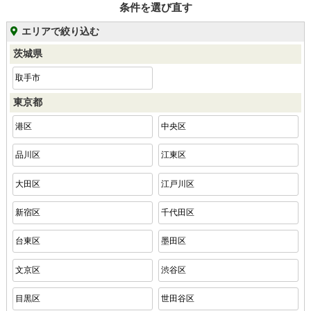
条件を選び直す
エリアで絞り込む
茨城県
取手市
東京都
港区
中央区
品川区
江東区
大田区
江戸川区
新宿区
千代田区
台東区
墨田区
文京区
渋谷区
目黒区
世田谷区