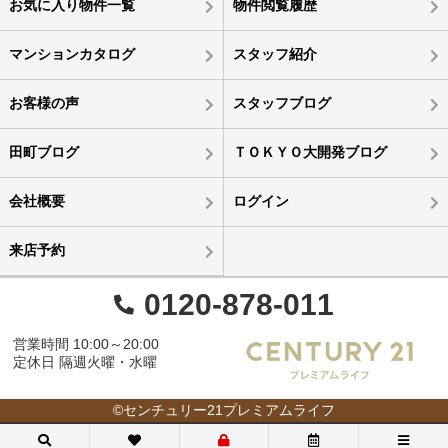
お気に入り物件一覧
物件閲覧履歴
マンションカタログ
スタッフ紹介
お客様の声
スタッフブログ
田町ブログ
ＴＯＫＹＯ大開発ブログ
会社概要
ログイン
来店予約
0120-878-011
営業時間 10:00～20:00
定休日 隔週火曜・水曜
©センチュリー21プレミアムライフ