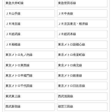
東急大井町線
東急世田谷線
ＪＲ山手線
ＪＲ中央線
ＪＲ埼京線
ＪＲ京浜東北・根岸線
ＪＲ総武線
ＪＲ総武本線
ＪＲ相模線
東京メトロ副都心線
東京メトロ丸ノ内線
東京メトロ有楽町線
東京メトロ東西線
東京メトロ南北線
東京メトロ半蔵門線
東京メトロ銀座線
東京メトロ千代田線
東京メトロ日比谷線
東武東上線
西武池袋線
西武新宿線
都営三田線