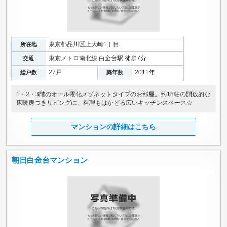
東京都品川区上大崎1丁目
所在地
東京メトロ南北線 白金台駅 徒歩7分
交通
27戸
2011年
総戸数
築年数
1・2・3階のオール電化メゾネットタイプのお部屋。約18帖の開放的な
床暖房つきリビングに、料理もはかどる広いキッチンスペース☆
マンションの詳細はこちら
朝日白金台マンション