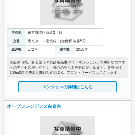
東京都港区白金2丁目
所在地
東京メトロ南北線 白金台駅 徒歩5分
交通
172戸
2018年
総戸数
築年数
高級住宅地、白金エリアの高級高層タワーマンション。大手町や六本木
へのアクセスがしやすく、都心の生活を充分に楽しめます。専有面積
100m2超の贅沢な間取りの2LDK。フロントサービスもございます。
マンションの詳細はこちら
オープンレジデンス白金台