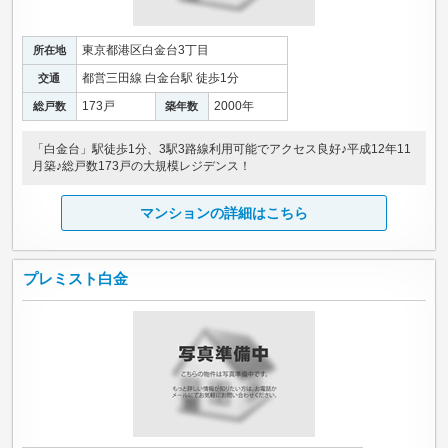
東京都港区白金台3丁目
所在地
都営三田線 白金台駅 徒歩1分
交通
173戸
2000年
総戸数
築年数
「白金台」駅徒歩1分、3駅3路線利用可能でアクセス良好♪平成12年11
月築♪総戸数173戸の大規模レジデンス！
マンションの詳細はこちら
プレミスト白金