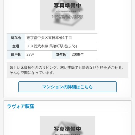
東京都中央区東日本橋1丁目
所在地
ＪＲ総武本線 馬喰町駅 徒歩6分
交通
27戸
2009年
総戸数
築年数
嬉しい床暖房付きのリビング。寒い季節でも快適なひと時を過ごせる、
そんな空間になっています。
マンションの詳細はこちら
ラヴォア荻窪