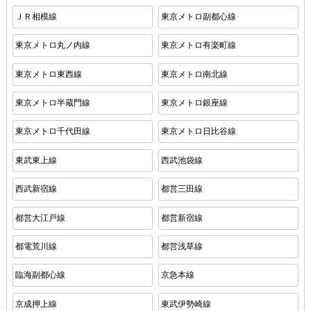
ＪＲ相模線
東京メトロ副都心線
東京メトロ丸ノ内線
東京メトロ有楽町線
東京メトロ東西線
東京メトロ南北線
東京メトロ半蔵門線
東京メトロ銀座線
東京メトロ千代田線
東京メトロ日比谷線
東武東上線
西武池袋線
西武新宿線
都営三田線
都営大江戸線
都営新宿線
都電荒川線
都営浅草線
臨海副都心線
京急本線
京成押上線
東武伊勢崎線