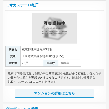
ミオカステーロ亀戸
東京都江東区亀戸3丁目
所在地
ＪＲ総武本線 錦糸町駅 徒歩15分
交通
22戸
2004年
総戸数
築年数
亀戸は下町情緒溢れる街の中に商業施設や公園が多く存在し、住んだそ
の日から快適さを実感できるようなエリアです。最上階で開放的な
3LDK、ルーフバルコニーもあります
マンションの詳細はこちら
グーディッシュ船堀