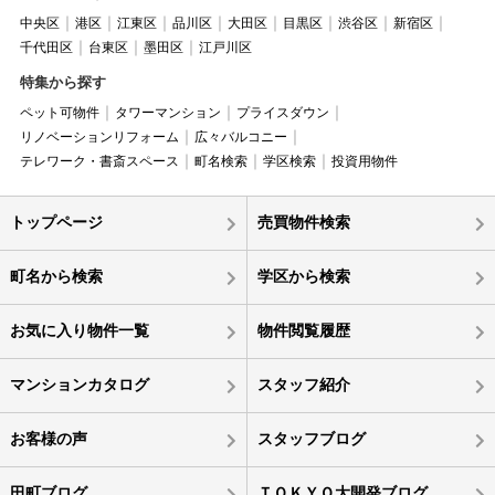
中央区
港区
江東区
品川区
大田区
目黒区
渋谷区
新宿区
千代田区
台東区
墨田区
江戸川区
特集から探す
ペット可物件
タワーマンション
プライスダウン
リノベーションリフォーム
広々バルコニー
テレワーク・書斎スペース
町名検索
学区検索
投資用物件
トップページ
売買物件検索
町名から検索
学区から検索
お気に入り物件一覧
物件閲覧履歴
マンションカタログ
スタッフ紹介
お客様の声
スタッフブログ
田町ブログ
ＴＯＫＹＯ大開発ブログ