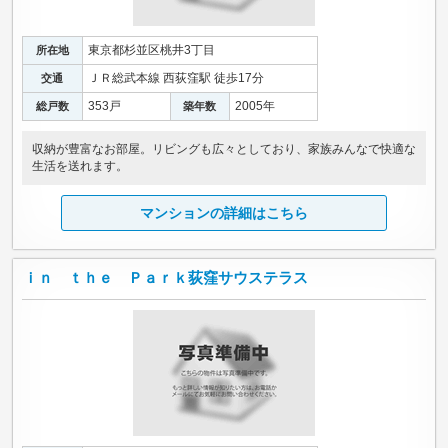
東京都杉並区桃井3丁目
所在地
ＪＲ総武本線 西荻窪駅 徒歩17分
交通
353戸
2005年
総戸数
築年数
収納が豊富なお部屋。リビングも広々としており、家族みんなで快適な
生活を送れます。
マンションの詳細はこちら
ｉｎ ｔｈｅ Ｐａｒｋ荻窪サウステラス