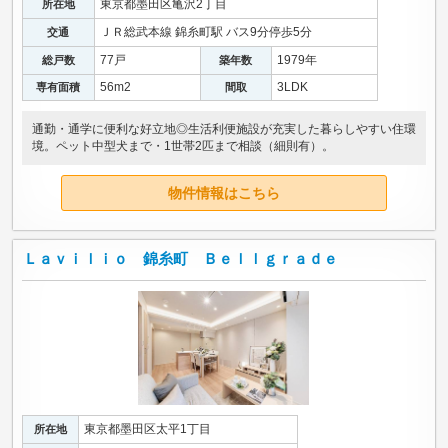
東京都墨田区亀沢2丁目
所在地
ＪＲ総武本線 錦糸町駅 バス9分停歩5分
交通
77戸
1979年
総戸数
築年数
56m
2
3LDK
専有面積
間取
通勤・通学に便利な好立地◎生活利便施設が充実した暮らしやすい住環
境。ペット中型犬まで・1世帯2匹まで相談（細則有）。
物件情報はこちら
Ｌａｖｉｌｉｏ 錦糸町 Ｂｅｌｌｇｒａｄｅ
東京都墨田区太平1丁目
所在地