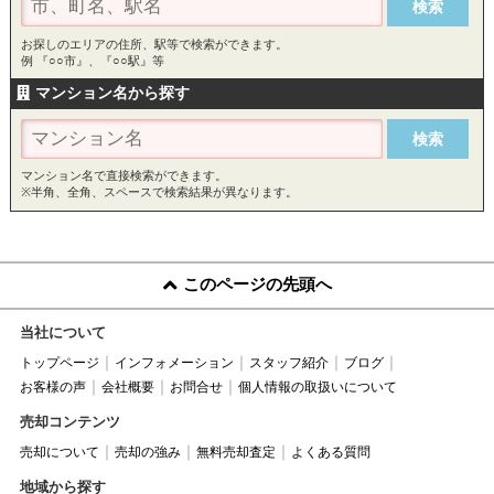
お探しのエリアの住所、駅等で検索ができます。
例 『○○市』、『○○駅』等
マンション名から探す
マンション名で直接検索ができます。
※半角、全角、スペースで検索結果が異なります。
このページの先頭へ
当社について
トップページ
インフォメーション
スタッフ紹介
ブログ
お客様の声
会社概要
お問合せ
個人情報の取扱いについて
売却コンテンツ
売却について
売却の強み
無料売却査定
よくある質問
地域から探す