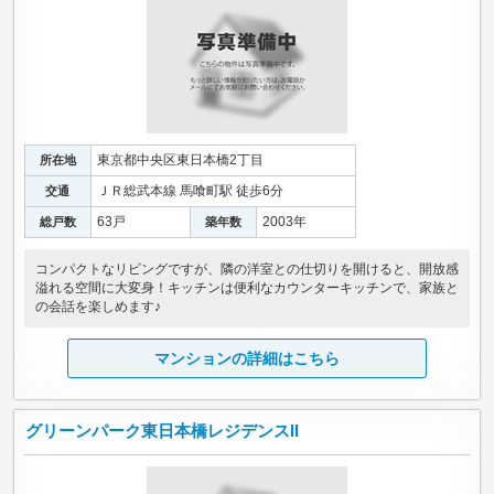
東京都中央区東日本橋2丁目
所在地
ＪＲ総武本線 馬喰町駅 徒歩6分
交通
63戸
2003年
総戸数
築年数
コンパクトなリビングですが、隣の洋室との仕切りを開けると、開放感
溢れる空間に大変身！キッチンは便利なカウンターキッチンで、家族と
の会話を楽しめます♪
マンションの詳細はこちら
グリーンパーク東日本橋レジデンスII