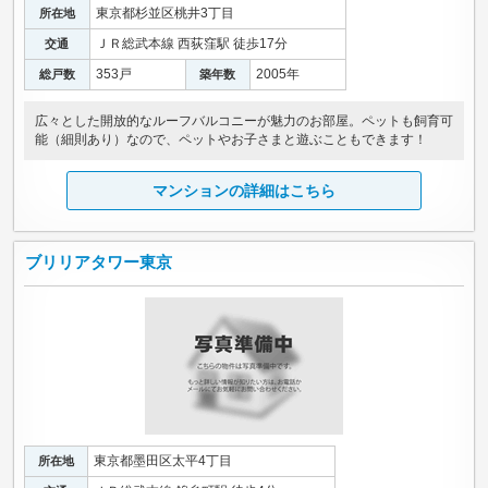
東京都杉並区桃井3丁目
所在地
ＪＲ総武本線 西荻窪駅 徒歩17分
交通
353戸
2005年
総戸数
築年数
広々とした開放的なルーフバルコニーが魅力のお部屋。ペットも飼育可
能（細則あり）なので、ペットやお子さまと遊ぶこともできます！
マンションの詳細はこちら
ブリリアタワー東京
東京都墨田区太平4丁目
所在地