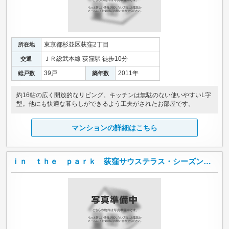
東京都杉並区荻窪2丁目
所在地
ＪＲ総武本線 荻窪駅 徒歩10分
交通
39戸
2011年
総戸数
築年数
約16帖の広く開放的なリビング。キッチンは無駄のない使いやすいL字
型。他にも快適な暮らしができるよう工夫がされたお部屋です。
マンションの詳細はこちら
ｉｎ ｔｈｅ ｐａｒｋ 荻窪サウステラス・シーズンテラス