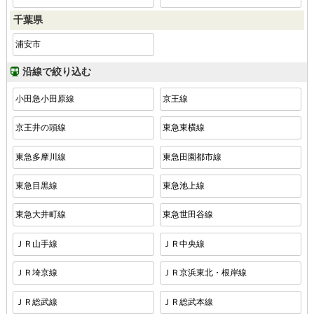
千葉県
浦安市
沿線で絞り込む
小田急小田原線
京王線
京王井の頭線
東急東横線
東急多摩川線
東急田園都市線
東急目黒線
東急池上線
東急大井町線
東急世田谷線
ＪＲ山手線
ＪＲ中央線
ＪＲ埼京線
ＪＲ京浜東北・根岸線
ＪＲ総武線
ＪＲ総武本線