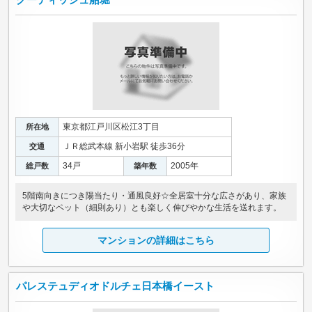
東京都江戸川区松江3丁目
所在地
ＪＲ総武本線 新小岩駅 徒歩36分
交通
34戸
2005年
総戸数
築年数
5階南向きにつき陽当たり・通風良好☆全居室十分な広さがあり、家族
や大切なペット（細則あり）とも楽しく伸びやかな生活を送れます。
マンションの詳細はこちら
パレステュディオドルチェ日本橋イースト