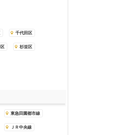
区
千代田区
野区
杉並区
東急田園都市線
ＪＲ中央線