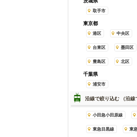
茨城県
取手市
東京都
港区
中央区
台東区
墨田区
豊島区
北区
千葉県
浦安市
沿線で絞り込む
（沿線
小田急小田原線
東急目黒線
東