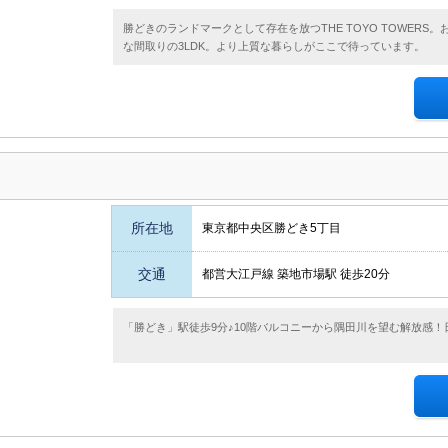
勝どきのランドマークとして存在を放つTHE TOYO TOWERS
な間取りの3LDK。より上質な暮らしがここで待っています。
所在地
東京都中央区勝どき5丁目
交通
都営大江戸線 築地市場駅 徒歩20分
「勝どき」駅徒歩9分♪10階バルコニーから隅田川を望む解放感