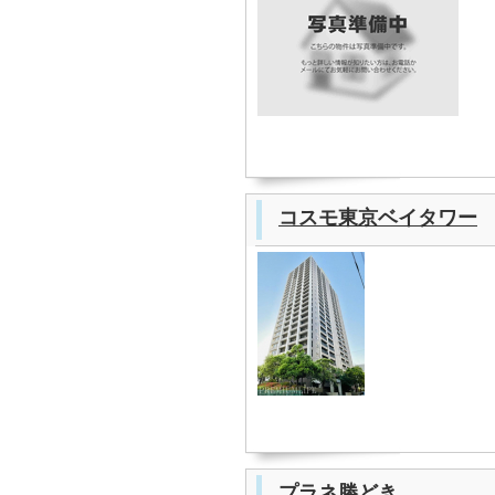
コスモ東京ベイタワー
プラネ勝どき