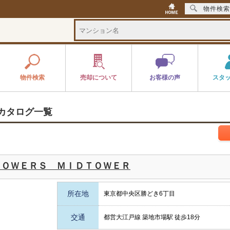
物件検索
物件検索
売却について
お客様の声
スタ
カタログ一覧
ＴＯＷＥＲＳ ＭＩＤＴＯＷＥＲ
所在地
東京都中央区勝どき6丁目
交通
都営大江戸線 築地市場駅 徒歩18分