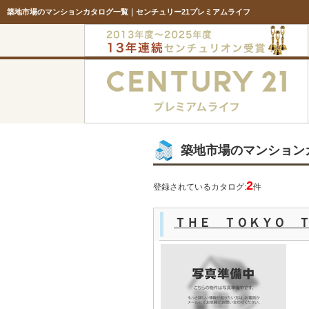
築地市場のマンションカタログ一覧｜センチュリー21プレミアムライフ
築地市場のマンション
2
登録されているカタログ:
件
ＴＨＥ ＴＯＫＹＯ 