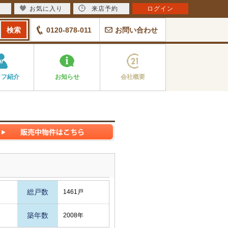
お気に入り
来店予約
ログイン
0120-878-011
お問い合わせ
ッフ紹介
お知らせ
会社概要
総戸数
1461戸
築年数
2008年