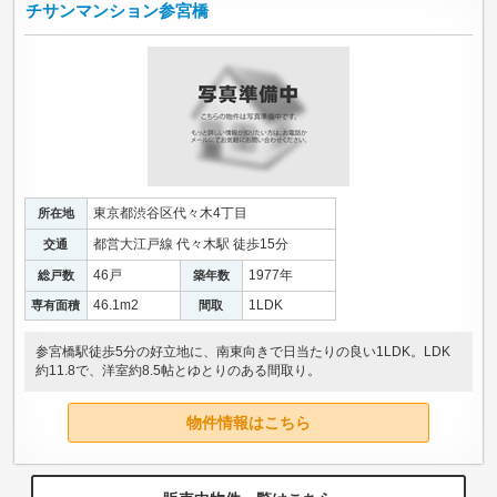
チサンマンション参宮橋
東京都渋谷区代々木4丁目
所在地
都営大江戸線 代々木駅 徒歩15分
交通
46戸
1977年
総戸数
築年数
46.1m
2
1LDK
専有面積
間取
参宮橋駅徒歩5分の好立地に、南東向きで日当たりの良い1LDK。LDK
約11.8で、洋室約8.5帖とゆとりのある間取り。
物件情報はこちら