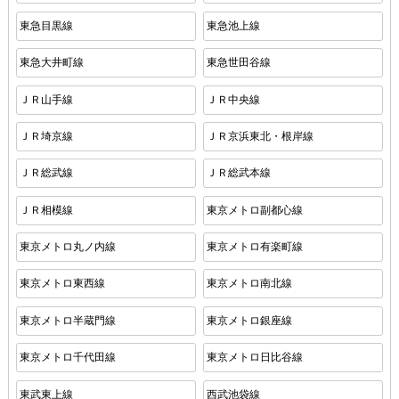
東急目黒線
東急池上線
東急大井町線
東急世田谷線
ＪＲ山手線
ＪＲ中央線
ＪＲ埼京線
ＪＲ京浜東北・根岸線
ＪＲ総武線
ＪＲ総武本線
ＪＲ相模線
東京メトロ副都心線
東京メトロ丸ノ内線
東京メトロ有楽町線
東京メトロ東西線
東京メトロ南北線
東京メトロ半蔵門線
東京メトロ銀座線
東京メトロ千代田線
東京メトロ日比谷線
東武東上線
西武池袋線