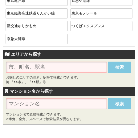
東武亀戸線
京急空港線
東京臨海高速鉄道りんかい線
東京モノレール
新交通ゆりかもめ
つくばエクスプレス
京急大師線
エリアから探す
お探しのエリアの住所、駅等で検索ができます。
例 『○○市』、『○○駅』等
マンション名から探す
マンション名で直接検索ができます。
※半角、全角、スペースで検索結果が異なります。