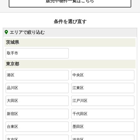
販売中物件一覧はこちら
条件を選び直す
エリアで絞り込む
茨城県
取手市
東京都
港区
中央区
品川区
江東区
大田区
江戸川区
新宿区
千代田区
台東区
墨田区
文京区
渋谷区