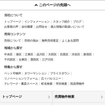
このページの先頭へ
当社について
トップページ
インフォメーション
スタッフ紹介
ブログ
お客様の声
会社概要
お問合せ
個人情報の取扱いについて
売却コンテンツ
売却について
売却の強み
無料売却査定
よくある質問
地域から探す
中央区
港区
江東区
品川区
大田区
目黒区
渋谷区
新宿区
千代田区
台東区
墨田区
江戸川区
特集から探す
ペット可物件
タワーマンション
プライスダウン
リノベーションリフォーム
広々バルコニー
テレワーク・書斎スペース
町名検索
学区検索
投資用物件
トップページ
売買物件検索