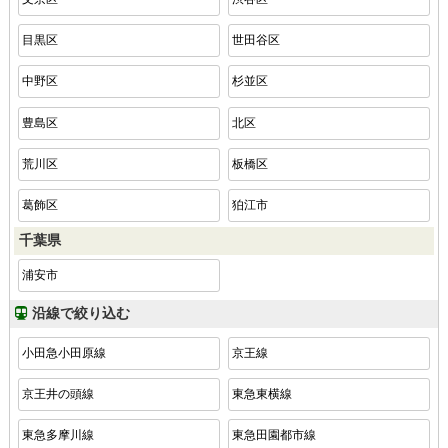
目黒区
世田谷区
中野区
杉並区
豊島区
北区
荒川区
板橋区
葛飾区
狛江市
千葉県
浦安市
沿線で絞り込む
小田急小田原線
京王線
京王井の頭線
東急東横線
東急多摩川線
東急田園都市線