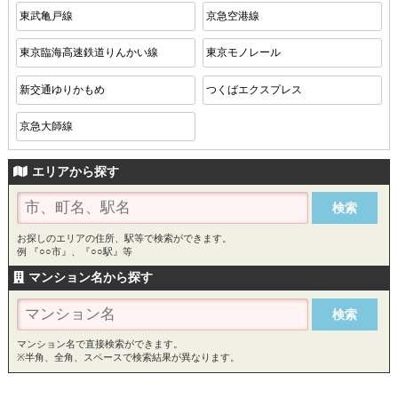
東武亀戸線
京急空港線
東京臨海高速鉄道りんかい線
東京モノレール
新交通ゆりかもめ
つくばエクスプレス
京急大師線
エリアから探す
お探しのエリアの住所、駅等で検索ができます。
例 『○○市』、『○○駅』等
マンション名から探す
マンション名で直接検索ができます。
※半角、全角、スペースで検索結果が異なります。