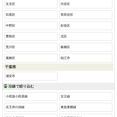
文京区
渋谷区
目黒区
世田谷区
中野区
杉並区
豊島区
北区
荒川区
板橋区
葛飾区
狛江市
千葉県
浦安市
沿線で絞り込む
小田急小田原線
京王線
京王井の頭線
東急東横線