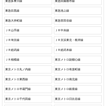
東急多摩川線
東急田園都市線
東急目黒線
東急池上線
東急大井町線
東急世田谷線
ＪＲ山手線
ＪＲ中央線
ＪＲ埼京線
ＪＲ京浜東北・根岸線
ＪＲ総武線
ＪＲ総武本線
ＪＲ相模線
東京メトロ副都心線
東京メトロ丸ノ内線
東京メトロ有楽町線
東京メトロ東西線
東京メトロ南北線
東京メトロ半蔵門線
東京メトロ銀座線
東京メトロ千代田線
東京メトロ日比谷線