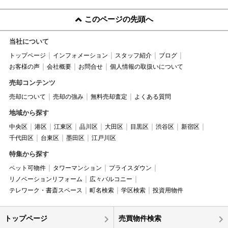
このページの先頭へ
当社について
トップページ
インフォメーション
スタッフ紹介
ブログ
お客様の声
会社概要
お問合せ
個人情報の取扱いについて
売却コンテンツ
売却について
売却の強み
無料売却査定
よくある質問
地域から探す
中央区
港区
江東区
品川区
大田区
目黒区
渋谷区
新宿区
千代田区
台東区
墨田区
江戸川区
特集から探す
ペット可物件
タワーマンション
プライスダウン
リノベーションリフォーム
広々バルコニー
テレワーク・書斎スペース
町名検索
学区検索
投資用物件
トップページ
売買物件検索