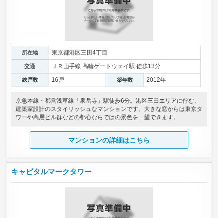
東京都港区三田4丁目
所在地
ＪＲ山手線 高輪ゲートウェイ駅 徒歩13分
交通
16戸
2012年
総戸数
築年数
京急本線・都営浅草線「泉岳寺」駅徒歩6分。港区三田エリアに佇む、
建築家設計のスタイリッシュなマンションです。大きな窓からは東京タ
ワーや高層ビル群などの都心ならではの景色を一望できます。
マンションの詳細はこちら
キャピタルマークタワー