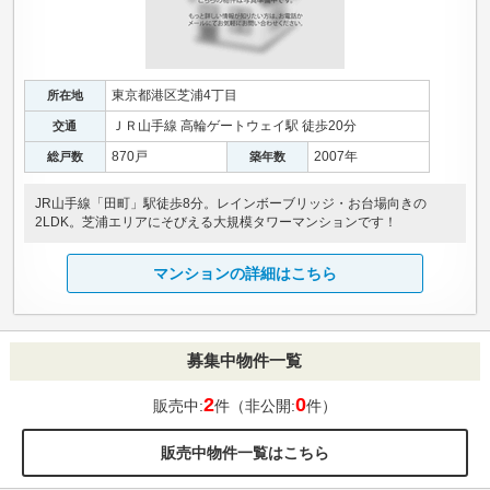
東京都港区芝浦4丁目
所在地
ＪＲ山手線 高輪ゲートウェイ駅 徒歩20分
交通
870戸
2007年
総戸数
築年数
JR山手線「田町」駅徒歩8分。レインボーブリッジ・お台場向きの
2LDK。芝浦エリアにそびえる大規模タワーマンションです！
マンションの詳細はこちら
募集中物件一覧
2
0
販売中:
件（非公開:
件）
販売中物件一覧はこちら