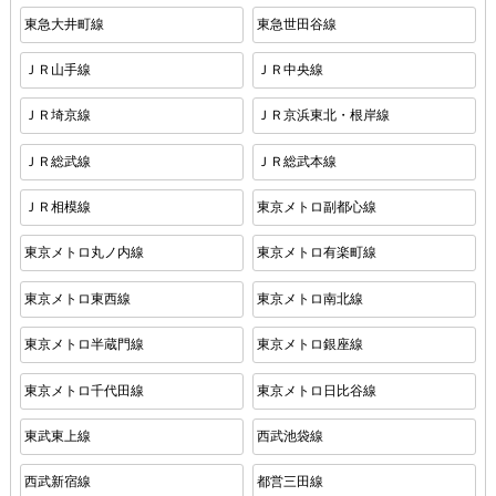
東急大井町線
東急世田谷線
ＪＲ山手線
ＪＲ中央線
ＪＲ埼京線
ＪＲ京浜東北・根岸線
ＪＲ総武線
ＪＲ総武本線
ＪＲ相模線
東京メトロ副都心線
東京メトロ丸ノ内線
東京メトロ有楽町線
東京メトロ東西線
東京メトロ南北線
東京メトロ半蔵門線
東京メトロ銀座線
東京メトロ千代田線
東京メトロ日比谷線
東武東上線
西武池袋線
西武新宿線
都営三田線