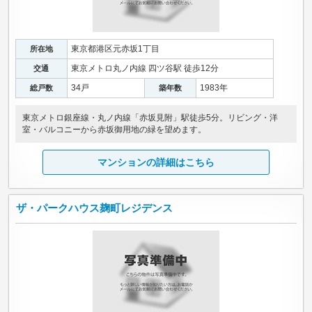
東京都港区元赤坂1丁目
所在地
東京メトロ丸ノ内線 四ツ谷駅 徒歩12分
交通
34戸
1983年
総戸数
築年数
東京メトロ銀座線・丸ノ内線「赤坂見附」駅徒歩5分。リビング・洋
室・バルコニーから赤坂御用地の緑を望めます。
マンションの詳細はこちら
ザ・パークハウス麹町レジデンス