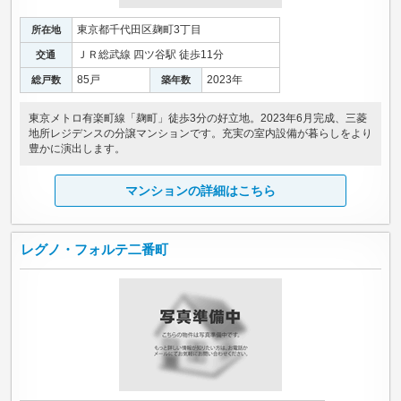
東京都千代田区麹町3丁目
所在地
ＪＲ総武線 四ツ谷駅 徒歩11分
交通
85戸
2023年
総戸数
築年数
東京メトロ有楽町線「麹町」徒歩3分の好立地。2023年6月完成、三菱
地所レジデンスの分譲マンションです。充実の室内設備が暮らしをより
豊かに演出します。
マンションの詳細はこちら
レグノ・フォルテ二番町