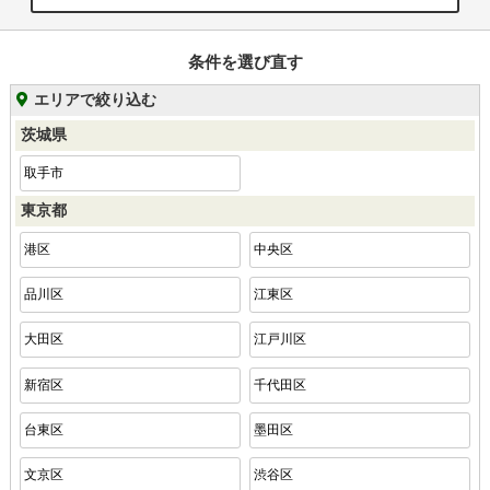
条件を選び直す
エリアで絞り込む
茨城県
取手市
東京都
港区
中央区
品川区
江東区
大田区
江戸川区
新宿区
千代田区
台東区
墨田区
文京区
渋谷区