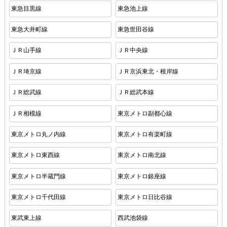
東急目黒線
東急池上線
東急大井町線
東急世田谷線
ＪＲ山手線
ＪＲ中央線
ＪＲ埼京線
ＪＲ京浜東北・根岸線
ＪＲ総武線
ＪＲ総武本線
ＪＲ相模線
東京メトロ副都心線
東京メトロ丸ノ内線
東京メトロ有楽町線
東京メトロ東西線
東京メトロ南北線
東京メトロ半蔵門線
東京メトロ銀座線
東京メトロ千代田線
東京メトロ日比谷線
東武東上線
西武池袋線