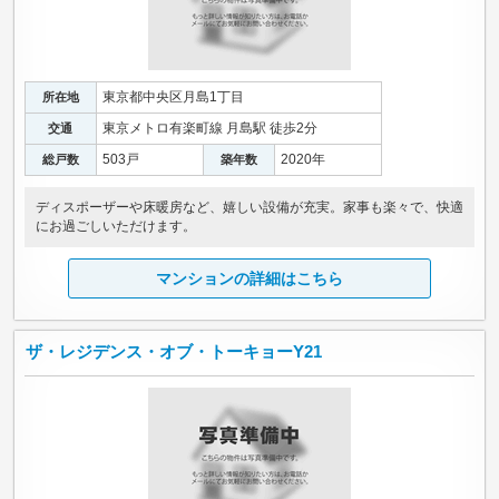
東京都中央区月島1丁目
所在地
東京メトロ有楽町線 月島駅 徒歩2分
交通
503戸
2020年
総戸数
築年数
ディスポーザーや床暖房など、嬉しい設備が充実。家事も楽々で、快適
にお過ごしいただけます。
マンションの詳細はこちら
ザ・レジデンス・オブ・トーキョーY21