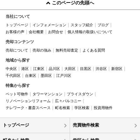
このページの先頭へ
当社について
トップページ
インフォメーション
スタッフ紹介
ブログ
お客様の声
会社概要
お問合せ
個人情報の取扱いについて
売却コンテンツ
売却について
売却の強み
無料売却査定
よくある質問
地域から探す
中央区
港区
江東区
品川区
大田区
目黒区
渋谷区
新宿区
千代田区
台東区
墨田区
江戸川区
特集から探す
ペット可物件
タワーマンション
プライスダウン
リノベーションリフォーム
広々バルコニー
テレワーク・書斎スペース
町名検索
学区検索
投資用物件
トップページ
売買物件検索