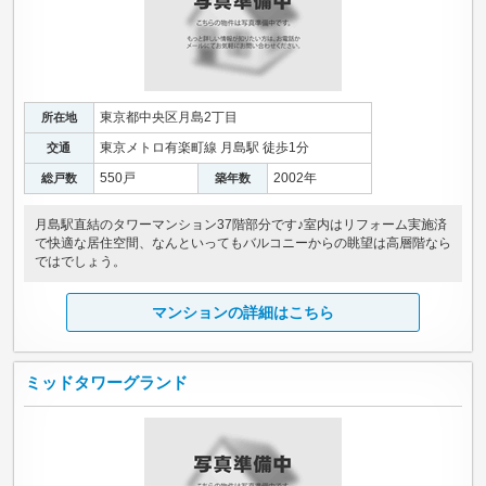
東京都中央区月島2丁目
所在地
東京メトロ有楽町線 月島駅 徒歩1分
交通
550戸
2002年
総戸数
築年数
月島駅直結のタワーマンション37階部分です♪室内はリフォーム実施済
で快適な居住空間、なんといってもバルコニーからの眺望は高層階なら
ではでしょう。
マンションの詳細はこちら
ミッドタワーグランド