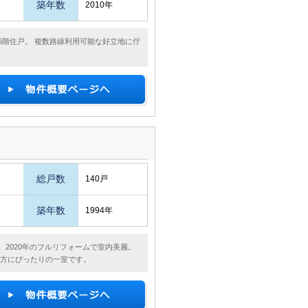
築年数
2010年
25階住戸。 複数路線利用可能な好立地に佇
総戸数
140戸
築年数
1994年
、2020年のフルリフォームで室内美麗。
る方にぴったりの一室です。