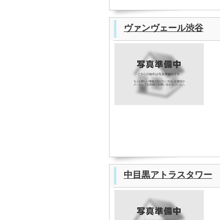
ヴァンヴェール渋谷
中目黒アトラスタワー