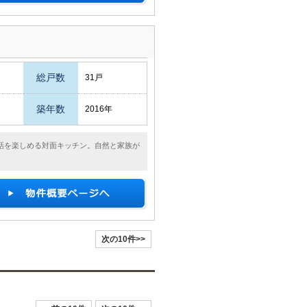
総戸数
31戸
築年数
2016年
話を楽しめる対面キッチン。自然と家族が
次の10件>>