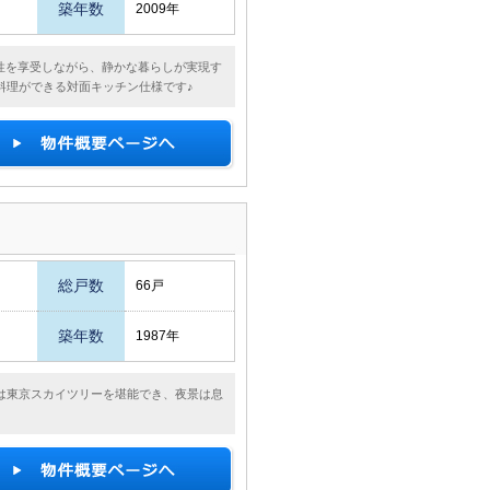
築年数
2009年
性を享受しながら、静かな暮らしが実現す
料理ができる対面キッチン仕様です♪
総戸数
66戸
築年数
1987年
は東京スカイツリーを堪能でき、夜景は息