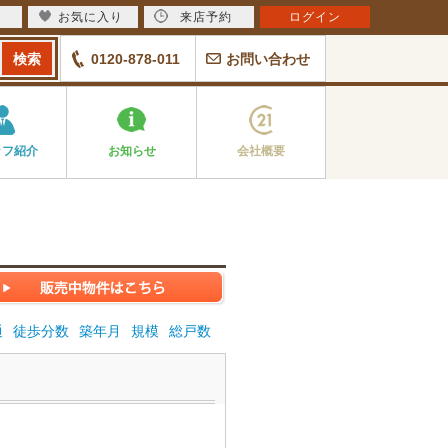
お気に入り
来店予約
ログイン
0120-878-011
お問い合わせ
ッフ紹介
お知らせ
会社概要
通
徒歩分数
築年月
規模
総戸数