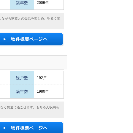
築年数
2009年
しながら家族との会話を楽しめ、明るく楽
総戸数
192戸
築年数
1980年
理なく快適に過ごせます。もちろん収納も