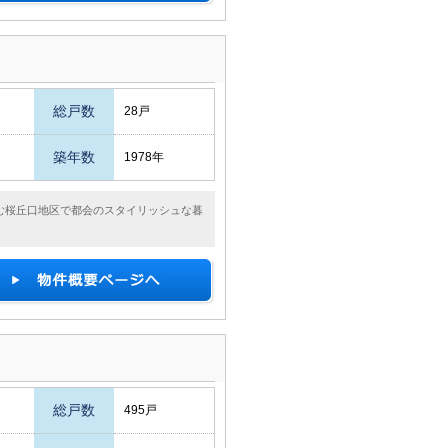
総戸数
28戸
築年数
1978年
む桜丘口地区で都会のスタイリッシュな暮
総戸数
495戸