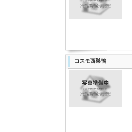
コスモ西巣鴨