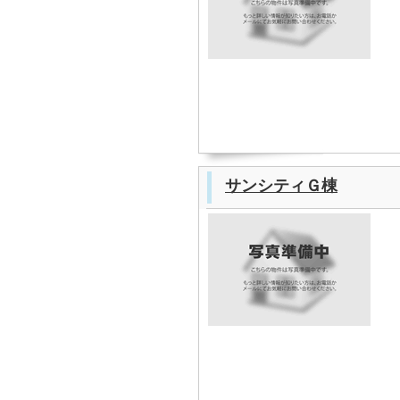
サンシティＧ棟