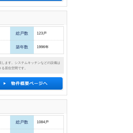
総戸数
123戸
築年数
1996年
現します。システムキッチンなどの設備は
きる居住空間です。
総戸数
1084戸