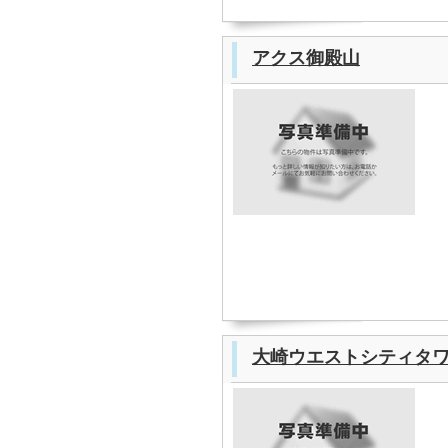
アクス御殿山
大崎ウエストシティタ