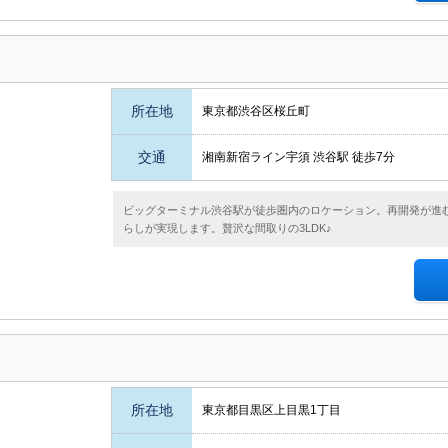
所在地
東京都渋谷区桜丘町
交通
湘南新宿ライン宇須 渋谷駅 徒歩7分
ビッグターミナル渋谷駅が徒歩圏内のロケーション。再開発が進
らしが実現します。贅沢な間取りの3LDK♪
所在地
東京都目黒区上目黒1丁目