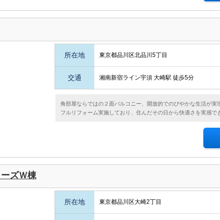
所在地
東京都品川区北品川5丁目
交通
湘南新宿ライン宇須 大崎駅 徒歩5分
角部屋ならではの２面バルコニー、開放的でのびやかな生活が実
フルリフォーム実施しており、住んだその日から快適さを実感で
ワーズＷ棟
所在地
東京都品川区大崎2丁目