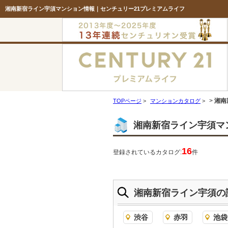
湘南新宿ライン宇須マンション情報｜センチュリー21プレミアムライフ
>
湘南
TOPページ
>
マンションカタログ
>
湘南新宿ライン宇須マ
16
登録されているカタログ:
件
湘南新宿ライン宇須の
渋谷
赤羽
池袋