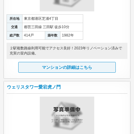
東京都港区芝浦4丁目
所在地
都営三田線 三田駅 徒歩10分
交通
414戸
1982年
総戸数
築年数
２駅複数路線利用可能でアクセス良好！2023年リノベーション済みで
充実の室内設備。
マンションの詳細はこちら
ウェリスタワー愛宕虎ノ門