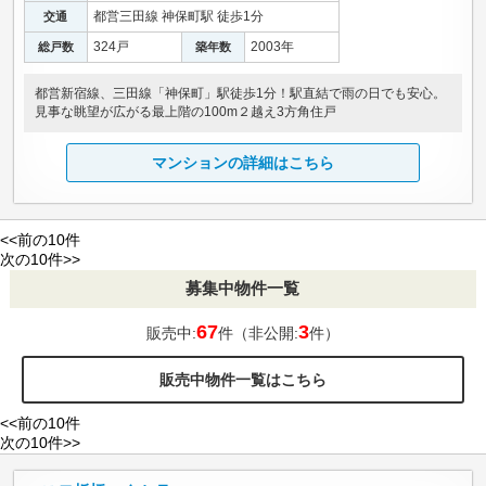
都営三田線 神保町駅 徒歩1分
交通
324戸
2003年
総戸数
築年数
都営新宿線、三田線「神保町」駅徒歩1分！駅直結で雨の日でも安心。
見事な眺望が広がる最上階の100m２越え3方角住戸
マンションの詳細はこちら
<<前の10件
次の10件>>
募集中物件一覧
67
3
販売中:
件（非公開:
件）
販売中物件一覧はこちら
<<前の10件
次の10件>>