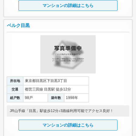
マンションの詳細はこちら
ベルク目黒
東京都目黒区下目黒3丁目
所在地
都営三田線 目黒駅 徒歩12分
交通
98戸
1998年
総戸数
築年数
JR山手線「目黒」駅徒歩12分♪3路線利用可能でアクセス良好！
マンションの詳細はこちら