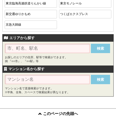
東京臨海高速鉄道りんかい線
東京モノレール
新交通ゆりかもめ
つくばエクスプレス
京急大師線
エリアから探す
お探しのエリアの住所、駅等で検索ができます。
例 『○○市』、『○○駅』等
マンション名から探す
マンション名で直接検索ができます。
※半角、全角、スペースで検索結果が異なります。
このページの先頭へ