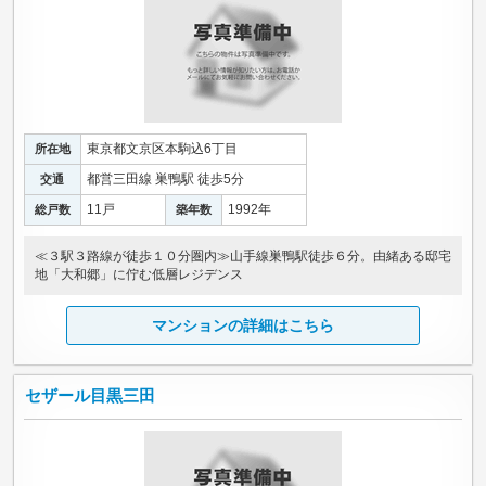
東京都文京区本駒込6丁目
所在地
都営三田線 巣鴨駅 徒歩5分
交通
11戸
1992年
総戸数
築年数
≪３駅３路線が徒歩１０分圏内≫山手線巣鴨駅徒歩６分。由緒ある邸宅
地「大和郷」に佇む低層レジデンス
マンションの詳細はこちら
セザール目黒三田