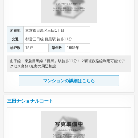
東京都目黒区三田1丁目
所在地
都営三田線 目黒駅 徒歩11分
交通
15戸
1995年
総戸数
築年数
山手線・東急目黒線「目黒」駅徒歩11分！２駅複数路線利用可能でア
クセス良好♪充実の周辺施設
マンションの詳細はこちら
三田ナショナルコート