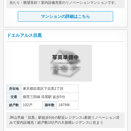
当たり・眺望良好！室内設備充実のリノベーションマンションです。
マンションの詳細はこちら
ドエルアルス目黒
東京都目黒区下目黒1丁目
所在地
都営三田線 目黒駅 徒歩5分
交通
102戸
1979年
総戸数
築年数
JR山手線「目黒」駅徒歩5分の駅近レジデンス♪新規リノベーション済
みで室内設備充！総戸数102戸の大規模レジデンスに住まう