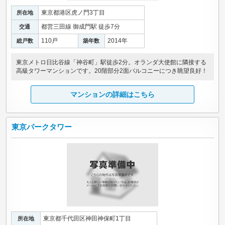
東京都港区虎ノ門3丁目
所在地
都営三田線 御成門駅 徒歩7分
交通
110戸
2014年
総戸数
築年数
東京メトロ日比谷線「神谷町」駅徒歩2分。オランダ大使館に隣接する
高級タワーマンションです。20階部分2面バルコニーにつき眺望良好！
マンションの詳細はこちら
東京パークタワー
東京都千代田区神田神保町1丁目
所在地