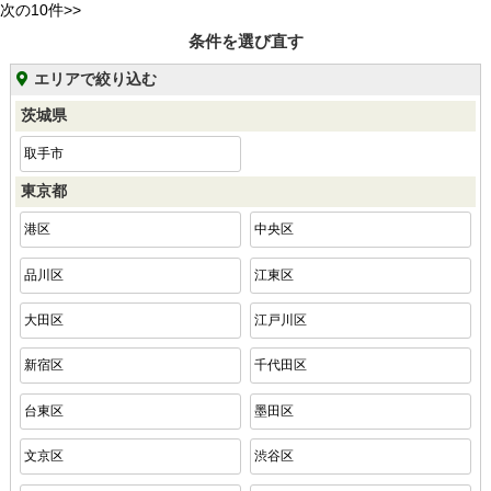
次の10件>>
条件を選び直す
エリアで絞り込む
茨城県
取手市
東京都
港区
中央区
品川区
江東区
大田区
江戸川区
新宿区
千代田区
台東区
墨田区
文京区
渋谷区