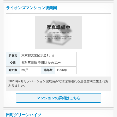
ライオンズマンション後楽園
東京都文京区水道1丁目
所在地
都営三田線 春日駅 徒歩11分
交通
55戸
1996年
総戸数
築年数
2023年2月リノベーション完成済みで清潔感溢れる居住空間に生まれ変
わりました。
マンションの詳細はこちら
田町グリーンハイツ