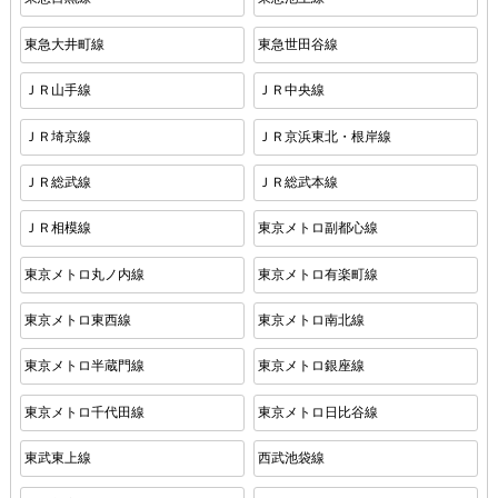
東急大井町線
東急世田谷線
ＪＲ山手線
ＪＲ中央線
ＪＲ埼京線
ＪＲ京浜東北・根岸線
ＪＲ総武線
ＪＲ総武本線
ＪＲ相模線
東京メトロ副都心線
東京メトロ丸ノ内線
東京メトロ有楽町線
東京メトロ東西線
東京メトロ南北線
東京メトロ半蔵門線
東京メトロ銀座線
東京メトロ千代田線
東京メトロ日比谷線
東武東上線
西武池袋線