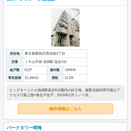
東京都豊島区西池袋2丁目
所在地
ＪＲ山手線 池袋駅 徒歩3分
交通
63戸
1996年
総戸数
築年数
31.89m
2
1LDK
専有面積
間取
ビッグターミナル池袋駅徒歩5分圏内の好立地。複数沿線利用可能なア
クセス◎最上階×角住戸住戸。2026年2月リノベ済。
物件情報はこちら
パークタワー晴海