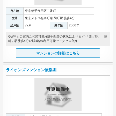
東京都千代田区二番町
所在地
東京メトロ有楽町線 麹町駅 徒歩4分
交通
77戸
2006年
総戸数
築年数
GW中もご案内ご相談可能♪(鍵手配等の状況によります)「四ツ谷」「麹
町」駅徒歩4分♪2駅4路線利用可能でアクセス良好！
マンションの詳細はこちら
ライオンズマンション後楽園