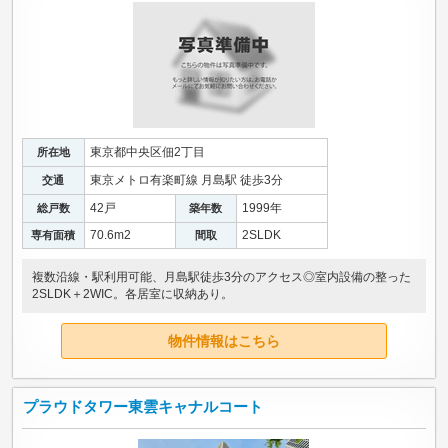
東京都中央区佃2丁目
所在地
東京メトロ有楽町線 月島駅 徒歩3分
交通
42戸
1999年
総戸数
築年数
70.6m
2
2SLDK
専有面積
間取
複数沿線・駅利用可能、月島駅徒歩3分のアクセス◎室内設備の整った
2SLDK＋2WIC。各居室に収納あり。
物件情報はこちら
プラウドタワー東雲キャナルコート