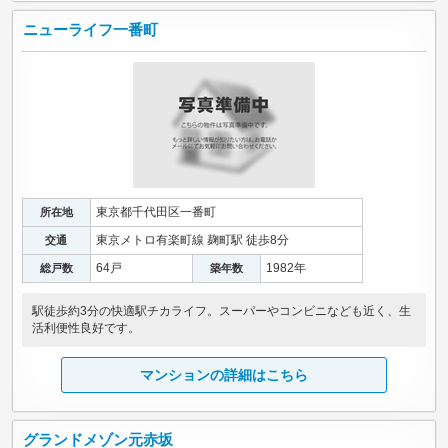
ニューライフ一番町
東京都千代田区一番町
所在地
東京メトロ有楽町線 麹町駅 徒歩8分
交通
64戸
1982年
総戸数
築年数
駅徒歩約3分の快適駅チカライフ。スーパーやコンビニなども近く、生
活利便性良好です。
マンションの詳細はこちら
グランドメゾン元赤坂