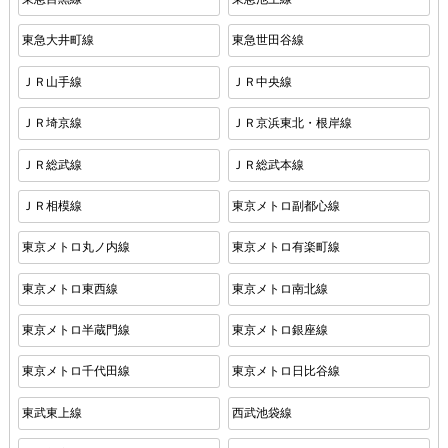
東急大井町線
東急世田谷線
ＪＲ山手線
ＪＲ中央線
ＪＲ埼京線
ＪＲ京浜東北・根岸線
ＪＲ総武線
ＪＲ総武本線
ＪＲ相模線
東京メトロ副都心線
東京メトロ丸ノ内線
東京メトロ有楽町線
東京メトロ東西線
東京メトロ南北線
東京メトロ半蔵門線
東京メトロ銀座線
東京メトロ千代田線
東京メトロ日比谷線
東武東上線
西武池袋線