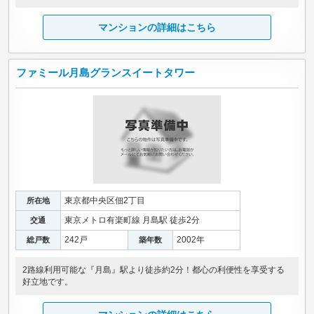
マンションの詳細はこちら
ファミール月島グランスイートタワー
東京都中央区佃2丁目
所在地
東京メトロ有楽町線 月島駅 徒歩2分
交通
242戸
2002年
総戸数
築年数
2路線利用可能な『月島』駅より徒歩約2分！都心の利便性を享受する
好立地です。