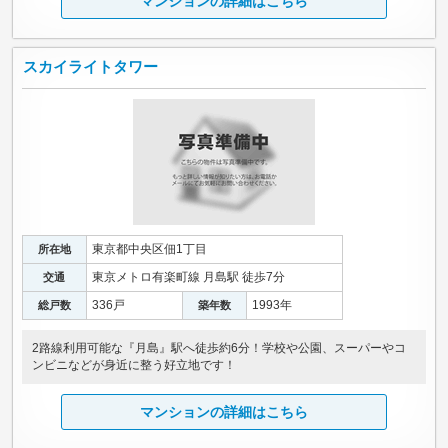
マンションの詳細はこちら
スカイライトタワー
東京都中央区佃1丁目
所在地
東京メトロ有楽町線 月島駅 徒歩7分
交通
336戸
1993年
総戸数
築年数
2路線利用可能な『月島』駅へ徒歩約6分！学校や公園、スーパーやコ
ンビニなどが身近に整う好立地です！
マンションの詳細はこちら