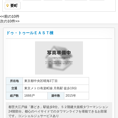
要町
<<前の10件
次の10件>>
ドゥ・トゥールＥＡＳＴ棟
東京都中央区晴海3丁目
所在地
東京メトロ有楽町線 月島駅 徒歩19分
交通
1666戸
2015年
総戸数
築年数
都営大江戸線「勝どき」駅徒歩9分。５２階建大規模タワーマンション
24階部分。都心のベイサイドでのタワマンライフを堪能できるお部屋
です。コンシェルジュサービスあり