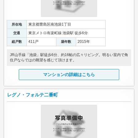
東京都豊島区南池袋1丁目
所在地
東京メトロ有楽町線 池袋駅 徒歩6分
交通
411戸
2015年
総戸数
築年数
JR山手線「池袋」駅徒歩6分、約16帖の広々リビング。明るい室内で角
住戸ならではの眺望を感じて頂けます。
マンションの詳細はこちら
レグノ・フォルテ二番町