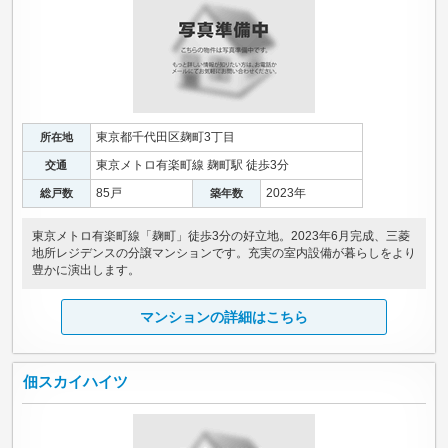
東京都千代田区麹町3丁目
所在地
東京メトロ有楽町線 麹町駅 徒歩3分
交通
85戸
2023年
総戸数
築年数
東京メトロ有楽町線「麹町」徒歩3分の好立地。2023年6月完成、三菱
地所レジデンスの分譲マンションです。充実の室内設備が暮らしをより
豊かに演出します。
マンションの詳細はこちら
佃スカイハイツ