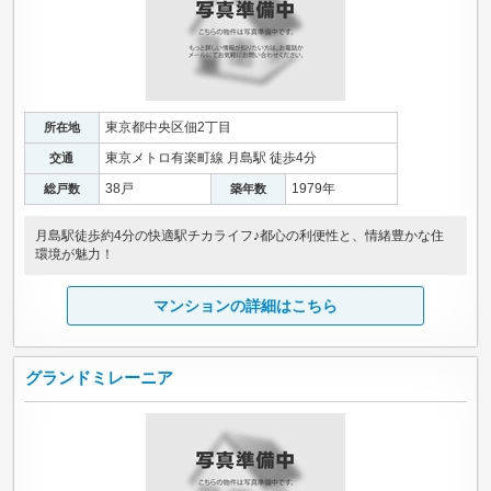
東京都中央区佃2丁目
所在地
東京メトロ有楽町線 月島駅 徒歩4分
交通
38戸
1979年
総戸数
築年数
月島駅徒歩約4分の快適駅チカライフ♪都心の利便性と、情緒豊かな住
環境が魅力！
マンションの詳細はこちら
グランドミレーニア