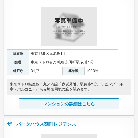
東京都港区元赤坂1丁目
所在地
東京メトロ有楽町線 永田町駅 徒歩5分
交通
34戸
1983年
総戸数
築年数
東京メトロ銀座線・丸ノ内線「赤坂見附」駅徒歩5分。リビング・洋
室・バルコニーから赤坂御用地の緑を望めます。
マンションの詳細はこちら
ザ・パークハウス麹町レジデンス