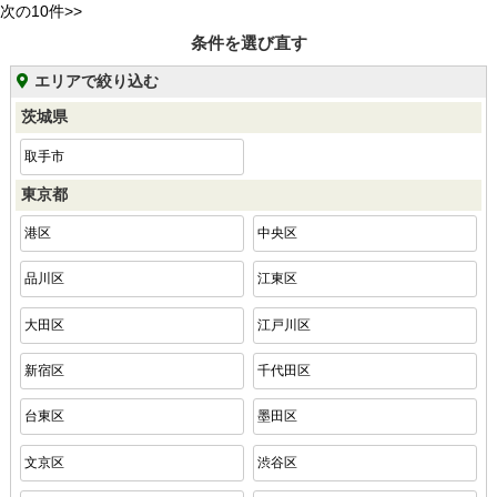
次の10件>>
条件を選び直す
エリアで絞り込む
茨城県
取手市
東京都
港区
中央区
品川区
江東区
大田区
江戸川区
新宿区
千代田区
台東区
墨田区
文京区
渋谷区