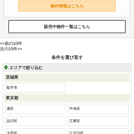
物件情報はこちら
販売中物件一覧はこちら
<<前の10件
次の10件>>
条件を選び直す
エリアで絞り込む
茨城県
取手市
東京都
港区
中央区
品川区
江東区
大田区
江戸川区