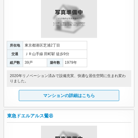
東京都港区芝浦2丁目
所在地
ＪＲ山手線 田町駅 徒歩9分
交通
39戸
1979年
総戸数
築年数
2020年リノベーション済みで設備充実、快適な居住空間に生まれ変わ
りました。
マンションの詳細はこちら
東急ドエルアルス鶯谷