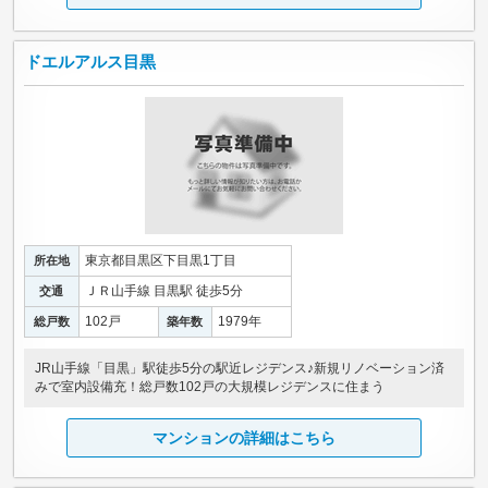
ドエルアルス目黒
東京都目黒区下目黒1丁目
所在地
ＪＲ山手線 目黒駅 徒歩5分
交通
102戸
1979年
総戸数
築年数
JR山手線「目黒」駅徒歩5分の駅近レジデンス♪新規リノベーション済
みで室内設備充！総戸数102戸の大規模レジデンスに住まう
マンションの詳細はこちら