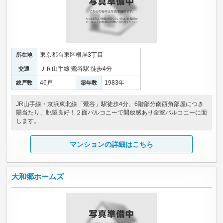
東京都台東区根岸3丁目
所在地
ＪＲ山手線 鶯谷駅 徒歩4分
交通
46戸
1983年
総戸数
築年数
JR山手線・京浜東北線「鶯谷」駅徒歩4分。6階部分南西角部屋につき
陽当たり、眺望良好！２面バルコニーで開放感あり全室バルコニーに面
します。
マンションの詳細はこちら
大和郷ホームズ