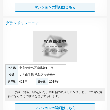
マンションの詳細はこちら
グランドミレーニア
東京都豊島区南池袋1丁目
所在地
ＪＲ山手線 池袋駅 徒歩6分
交通
411戸
2015年
総戸数
築年数
JR山手線「池袋」駅徒歩6分、約16帖の広々リビング。明るい室内で角
住戸ならではの眺望を感じて頂けます。
マンションの詳細はこちら