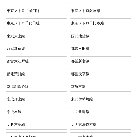
東京メトロ半蔵門線
東京メトロ銀座線
東京メトロ千代田線
東京メトロ日比谷線
東武東上線
西武池袋線
西武新宿線
都営三田線
都営大江戸線
都営新宿線
都電荒川線
都営浅草線
臨海副都心線
京急本線
京成押上線
東武伊勢崎線
京成本線
ＪＲ常磐線
ＪＲ京葉線
ＪＲ東海道本線