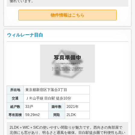
優れています。
物件情報はこちら
ウィルレーナ目白
東京都新宿区下落合3丁目
所在地
ＪＲ山手線 目白駅 徒歩10分
交通
33戸
2021年
総戸数
築年数
59.29m
2
2LDK
専有面積
間取
2LDK＋WIC＋SICの使いやすい間取りが魅力です。西向きの角部屋で
北側にも窓があり、明るさと通風を確保。目白駅徒歩圏で利便性も高い