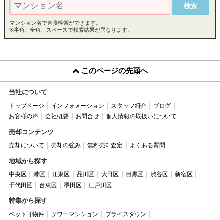
マンション名で直接検索ができます。
※半角、全角、スペースで検索結果が異なります。
このページの先頭へ
当社について
トップページ
インフォメーション
スタッフ紹介
ブログ
お客様の声
会社概要
お問合せ
個人情報の取扱いについて
売却コンテンツ
売却について
売却の強み
無料売却査定
よくある質問
地域から探す
中央区
港区
江東区
品川区
大田区
目黒区
渋谷区
新宿区
千代田区
台東区
墨田区
江戸川区
特集から探す
ペット可物件
タワーマンション
プライスダウン