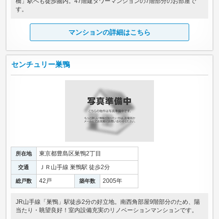
橋」駅へも徒歩圏内。47階建タワーマンションの7階部分のお部屋で
す。
マンションの詳細はこちら
センチュリー巣鴨
東京都豊島区巣鴨2丁目
所在地
ＪＲ山手線 巣鴨駅 徒歩2分
交通
42戸
2005年
総戸数
築年数
JR山手線「巣鴨」駅徒歩2分の好立地。南西角部屋9階部分のため、陽
当たり・眺望良好！室内設備充実のリノベーションマンションです。