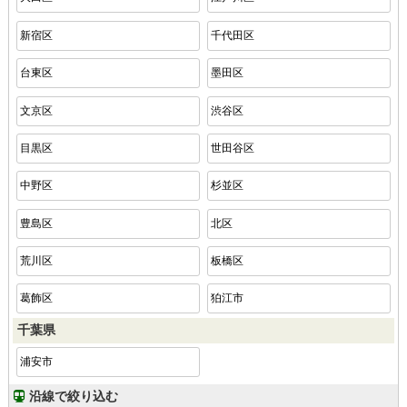
新宿区
千代田区
台東区
墨田区
文京区
渋谷区
目黒区
世田谷区
中野区
杉並区
豊島区
北区
荒川区
板橋区
葛飾区
狛江市
千葉県
浦安市
沿線で絞り込む