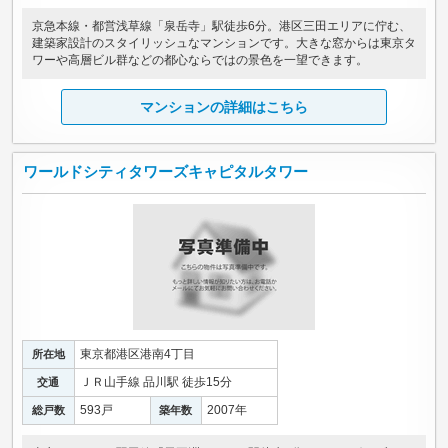
京急本線・都営浅草線「泉岳寺」駅徒歩6分。港区三田エリアに佇む、
建築家設計のスタイリッシュなマンションです。大きな窓からは東京タ
ワーや高層ビル群などの都心ならではの景色を一望できます。
マンションの詳細はこちら
ワールドシティタワーズキャピタルタワー
東京都港区港南4丁目
所在地
ＪＲ山手線 品川駅 徒歩15分
交通
593戸
2007年
総戸数
築年数