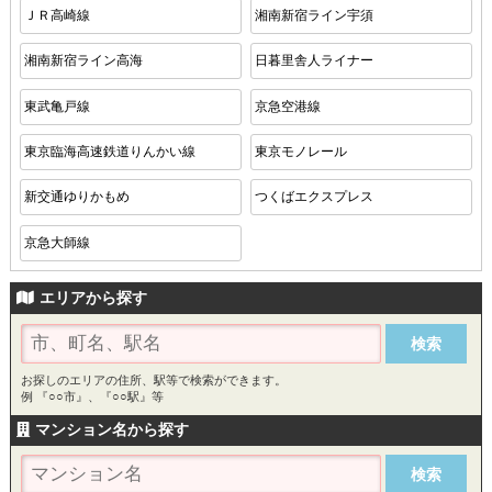
ＪＲ高崎線
湘南新宿ライン宇須
湘南新宿ライン高海
日暮里舎人ライナー
東武亀戸線
京急空港線
東京臨海高速鉄道りんかい線
東京モノレール
新交通ゆりかもめ
つくばエクスプレス
京急大師線
エリアから探す
お探しのエリアの住所、駅等で検索ができます。
例 『○○市』、『○○駅』等
マンション名から探す