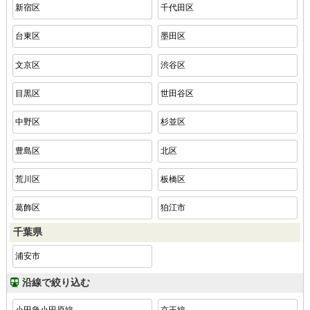
新宿区
千代田区
台東区
墨田区
文京区
渋谷区
目黒区
世田谷区
中野区
杉並区
豊島区
北区
荒川区
板橋区
葛飾区
狛江市
千葉県
浦安市
沿線で絞り込む
小田急小田原線
京王線