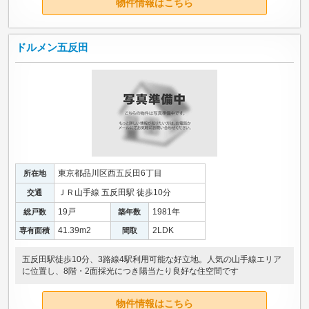
物件情報はこちら
ドルメン五反田
東京都品川区西五反田6丁目
所在地
ＪＲ山手線 五反田駅 徒歩10分
交通
19戸
1981年
総戸数
築年数
41.39m
2
2LDK
専有面積
間取
五反田駅徒歩10分、3路線4駅利用可能な好立地。人気の山手線エリア
に位置し、8階・2面採光につき陽当たり良好な住空間です
物件情報はこちら