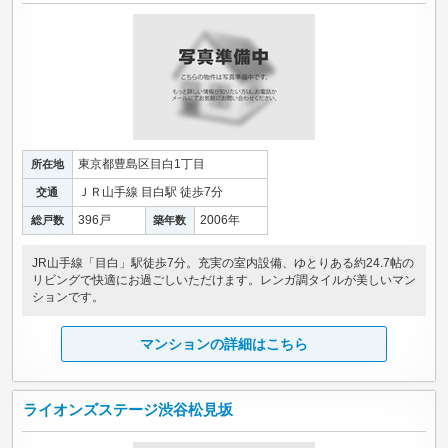
東京都豊島区目白1丁目
所在地
ＪＲ山手線 目白駅 徒歩7分
交通
396戸
2006年
総戸数
築年数
JR山手線「目白」駅徒歩7分。充実の室内設備、ゆとりある約24.7帖の
リビングで快適にお過ごしいただけます。レンガ調タイルが美しいマン
ションです。
マンションの詳細はこちら
ライオンズステージ渋谷松見坂