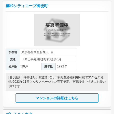
藤和シティコープ御徒町
東京都台東区台東3丁目
所在地
ＪＲ山手線 御徒町駅 徒歩6分
交通
20戸
1992年
総戸数
築年数
日比谷線「仲御徒町」駅徒歩3分。3駅複数路線利用可能でアクセス良
好♪2023年11月フルリノベーション完了予定。充実設備で快適にお使い
頂けます！
マンションの詳細はこちら