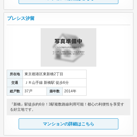
プレシス汐留
東京都港区東新橋2丁目
所在地
ＪＲ山手線 新橋駅 徒歩6分
交通
37戸
2014年
総戸数
築年数
『新橋』駅徒歩約6分！3駅複数路線利用可能！都心の利便性を享受す
る好立地です。
マンションの詳細はこちら