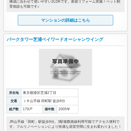
構成に合わせて使いやすい2LDKです。新規リフォーム実施！ペット飼
育相談も可能です♪
マンションの詳細はこちら
パークタワー芝浦ベイワードオーシャンウイング
東京都港区芝浦2丁目
所在地
ＪＲ山手線 田町駅 徒歩8分
交通
179戸
2005年
総戸数
築年数
JR山手線「田町」駅徒歩9分。3駅複数路線利用可能でアクセス便利で
す。フルリノベーションにより快適な居室空間に生まれ変わりました！