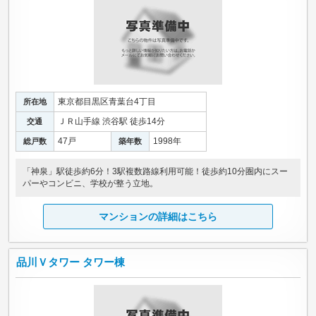
東京都目黒区青葉台4丁目
所在地
ＪＲ山手線 渋谷駅 徒歩14分
交通
47戸
1998年
総戸数
築年数
「神泉」駅徒歩約6分！3駅複数路線利用可能！徒歩約10分圏内にスー
パーやコンビニ、学校が整う立地。
マンションの詳細はこちら
品川Ｖタワー タワー棟