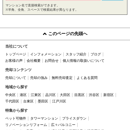
マンション名で直接検索ができます。
※半角、全角、スペースで検索結果が異なります。
このページの先頭へ
当社について
トップページ
インフォメーション
スタッフ紹介
ブログ
お客様の声
会社概要
お問合せ
個人情報の取扱いについて
売却コンテンツ
売却について
売却の強み
無料売却査定
よくある質問
地域から探す
中央区
港区
江東区
品川区
大田区
目黒区
渋谷区
新宿区
千代田区
台東区
墨田区
江戸川区
特集から探す
ペット可物件
タワーマンション
プライスダウン
リノベーションリフォーム
広々バルコニー