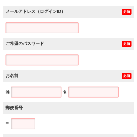
メールアドレス（ログインID）
必須
ご希望のパスワード
必須
お名前
必須
姓
名
郵便番号
〒