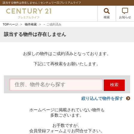
該当する物件は存在しません｜センチュリー21プレミアムライフ
検索
お知らせ
-
TOPページ
>
物件検索
>
ご成約済み
該当する物件は存在しません
お探しの物件はご成約済みとなっております。
下記にて再検索をお願いたします。
検索
絞り込んで物件を探す
ホームページに掲載されていない物件も
多数ございます。
お手数ですが、
会員登録フォームよりお問合せ下さい。