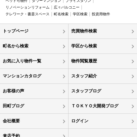
ペット可物件
タワーマンション
プライスダウン
リノベーションリフォーム
広々バルコニー
テレワーク・書斎スペース
町名検索
学区検索
投資用物件
トップページ
売買物件検索
町名から検索
学区から検索
お気に入り物件一覧
物件閲覧履歴
マンションカタログ
スタッフ紹介
お客様の声
スタッフブログ
田町ブログ
ＴＯＫＹＯ大開発ブログ
会社概要
ログイン
来店予約