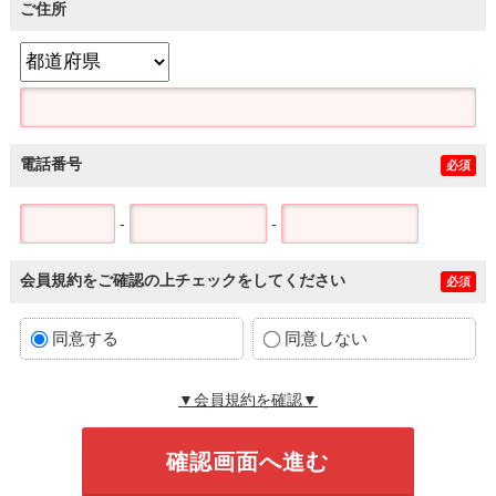
ご住所
電話番号
必須
-
-
会員規約をご確認の上チェックをしてください
必須
同意する
同意しない
▼会員規約を確認▼