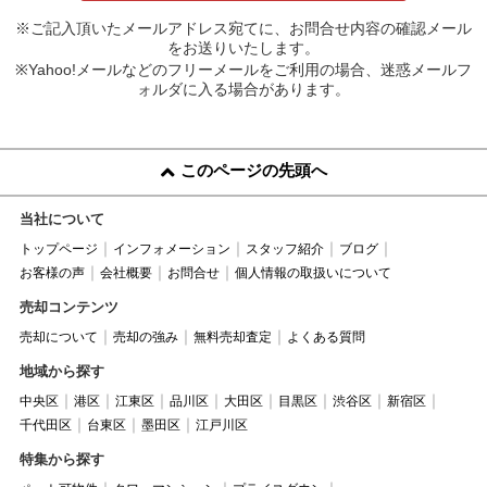
※ご記入頂いたメールアドレス宛てに、お問合せ内容の確認メール
をお送りいたします。
※Yahoo!メールなどのフリーメールをご利用の場合、迷惑メールフ
ォルダに入る場合があります。
このページの先頭へ
当社について
トップページ
インフォメーション
スタッフ紹介
ブログ
お客様の声
会社概要
お問合せ
個人情報の取扱いについて
売却コンテンツ
売却について
売却の強み
無料売却査定
よくある質問
地域から探す
中央区
港区
江東区
品川区
大田区
目黒区
渋谷区
新宿区
千代田区
台東区
墨田区
江戸川区
特集から探す