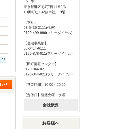
【住所】
東京都港区芝4丁目11番1号
TB田町ビル4階(本社)・9階
【本社】
03-6436-3111(代表)
0120-499-996(フリーダイヤル)
【住宅事業部】
03-6414-6111
0120-878-011(フリーダイヤル)
【田町情報センター】
0120-844-021
0120-844-021(フリーダイヤル)
【営業時間】10:00～20:00
【定休日】隔週火曜・水曜
会社概要
お客様へ