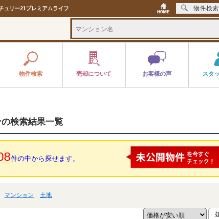
物件検索
チュリー21プレミアムライフ
物件検索
売却について
お客様の声
スタ
ンの検索結果一覧
08
件の中から探せます。
マンション
土地