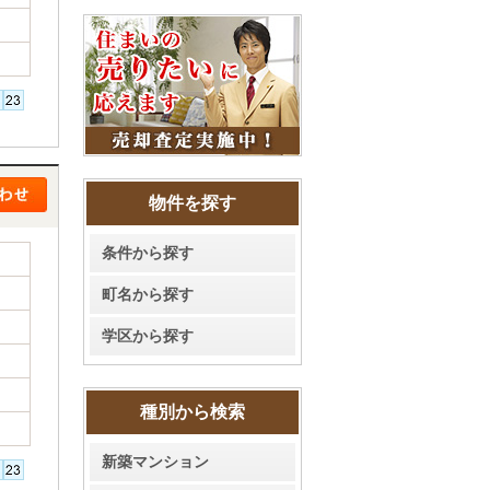
物件を探す
条件から探す
町名から探す
学区から探す
種別から検索
新築マンション