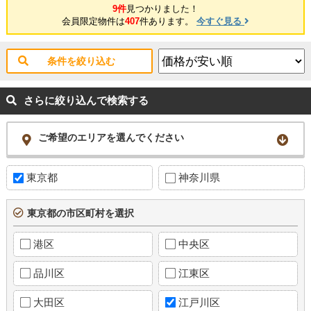
9件
見つかりました！
会員限定物件は
407
件あります。
今すぐ見る
条件を絞り込む
さらに絞り込んで検索する
ご希望のエリアを選んでください
東京都
神奈川県
東京都の市区町村を選択
港区
中央区
品川区
江東区
大田区
江戸川区