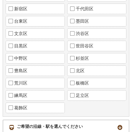
新宿区
千代田区
台東区
墨田区
文京区
渋谷区
目黒区
世田谷区
中野区
杉並区
豊島区
北区
荒川区
板橋区
練馬区
足立区
葛飾区
ご希望の沿線・駅を選んでください