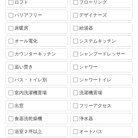
ロフト
フローリング
バリアフリー
デザイナーズ
床暖房
給湯器
オール電化
システムキッチン
カウンターキッチン
シャンプードレッサー
追い焚き
シャワー
バス・トイレ別
シャワートイレ
室内洗濯機置場
洗濯機置場
出窓
フリーアクセス
食器洗乾燥機
浄水器
浴室２坪以上
オートバス