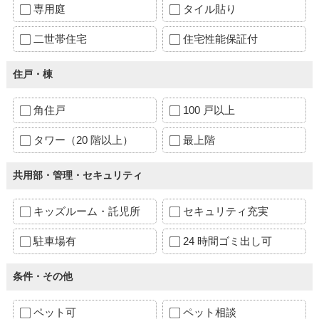
専用庭
タイル貼り
二世帯住宅
住宅性能保証付
住戸・棟
角住戸
100 戸以上
タワー（20 階以上）
最上階
共用部・管理・セキュリティ
キッズルーム・託児所
セキュリティ充実
駐車場有
24 時間ゴミ出し可
条件・その他
ペット可
ペット相談