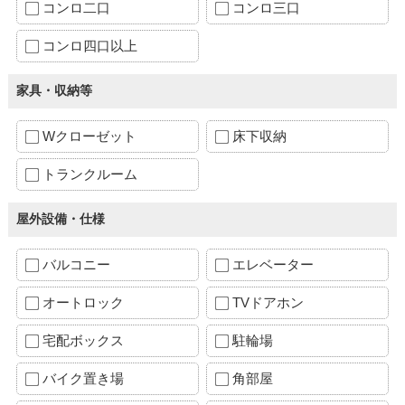
コンロ二口
コンロ三口
コンロ四口以上
家具・収納等
Wクローゼット
床下収納
トランクルーム
屋外設備・仕様
バルコニー
エレベーター
オートロック
TVドアホン
宅配ボックス
駐輪場
バイク置き場
角部屋