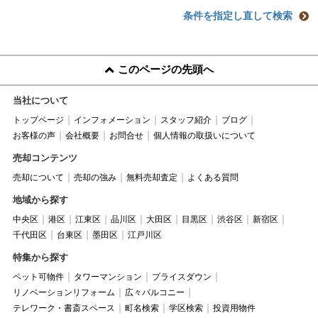
条件を指定し直して検索
このページの先頭へ
当社について
トップページ
インフォメーション
スタッフ紹介
ブログ
お客様の声
会社概要
お問合せ
個人情報の取扱いについて
売却コンテンツ
売却について
売却の強み
無料売却査定
よくある質問
地域から探す
中央区
港区
江東区
品川区
大田区
目黒区
渋谷区
新宿区
千代田区
台東区
墨田区
江戸川区
特集から探す
ペット可物件
タワーマンション
プライスダウン
リノベーションリフォーム
広々バルコニー
テレワーク・書斎スペース
町名検索
学区検索
投資用物件