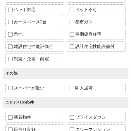
ペット対応
ペット不可
カースペース2台
都市ガス
角地
長期優良住宅
建設住宅性能評価付
設計住宅性能評価付
制震・免震・耐震
その他
スーパーが近い
即入居可
こだわりの条件
新着物件
プライスダウン
日当り良好
タワーマンション