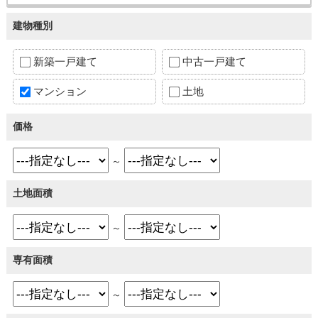
建物種別
新築一戸建て
中古一戸建て
マンション
土地
価格
～
土地面積
～
専有面積
～