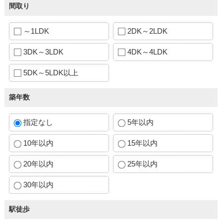
間取り
～1LDK
2DK～2LDK
3DK～3LDK
4DK～4LDK
5DK～5LDK以上
築年数
指定なし
5年以内
10年以内
15年以内
20年以内
25年以内
30年以内
駅徒歩