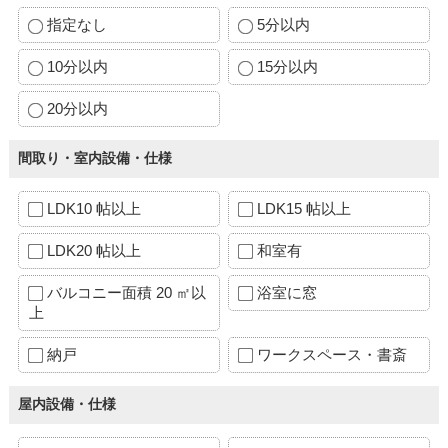
指定なし
5分以内
10分以内
15分以内
20分以内
間取り・室内設備・仕様
LDK10 帖以上
LDK15 帖以上
LDK20 帖以上
和室有
バルコニー面積 20 ㎡以
浴室に窓
上
納戸
ワークスペース・書斎
屋内設備・仕様