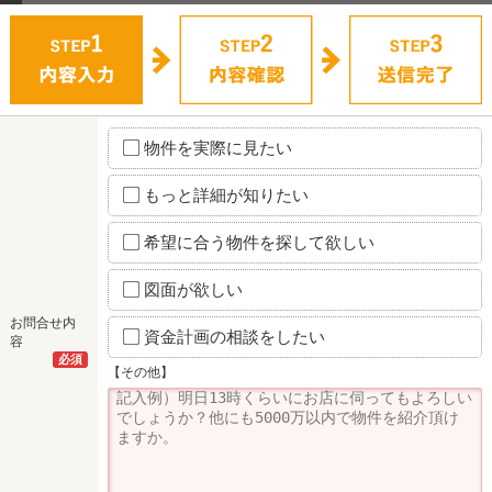
物件を実際に見たい
もっと詳細が知りたい
希望に合う物件を探して欲しい
図面が欲しい
お問合せ内
資金計画の相談をしたい
容
必須
【その他】