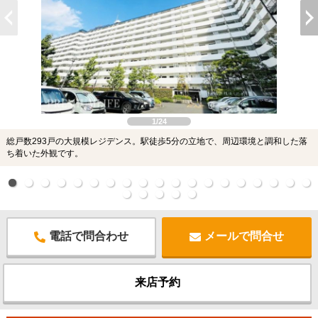
1/24
総戸数293戸の大規模レジデンス。駅徒歩5分の立地で、周辺環境と調和した落
ち着いた外観です。
電話で問合わせ
メールで問合せ
来店予約