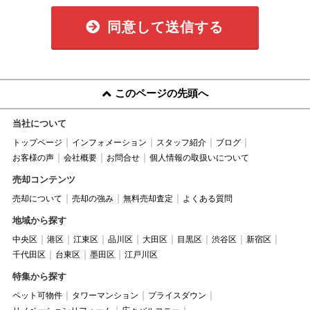
同意して送信する
このページの先頭へ
当社について
トップページ
インフォメーション
スタッフ紹介
ブログ
お客様の声
会社概要
お問合せ
個人情報の取扱いについて
売却コンテンツ
売却について
売却の強み
無料売却査定
よくある質問
地域から探す
中央区
港区
江東区
品川区
大田区
目黒区
渋谷区
新宿区
千代田区
台東区
墨田区
江戸川区
特集から探す
ペット可物件
タワーマンション
プライスダウン