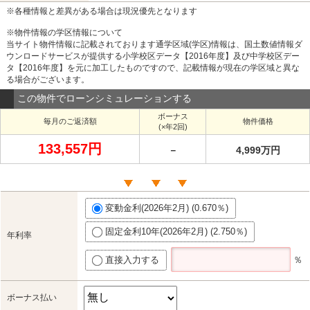
※各種情報と差異がある場合は現況優先となります
※物件情報の学区情報について
当サイト物件情報に記載されております通学区域(学区)情報は、国土数値情報ダ
ウンロードサービスが提供する小学校区データ【2016年度】及び中学校区デー
タ【2016年度】を元に加工したものですので、記載情報が現在の学区域と異な
る場合がございます。
この物件でローンシミュレーションする
ボーナス
毎月のご返済額
物件価格
(×年2回)
133,557円
－
4,999万円
変動金利(2026年2月) (0.670％)
固定金利10年(2026年2月) (2.750％)
年利率
直接入力する
％
ボーナス払い