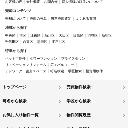
お客様の声
会社概要
お問合せ
個人情報の取扱いについて
売却コンテンツ
売却について
売却の強み
無料売却査定
よくある質問
地域から探す
中央区
港区
江東区
品川区
大田区
目黒区
渋谷区
新宿区
千代田区
台東区
墨田区
江戸川区
特集から探す
ペット可物件
タワーマンション
プライスダウン
リノベーションリフォーム
広々バルコニー
テレワーク・書斎スペース
町名検索
学区検索
投資用物件
トップページ
売買物件検索
町名から検索
学区から検索
お気に入り物件一覧
物件閲覧履歴