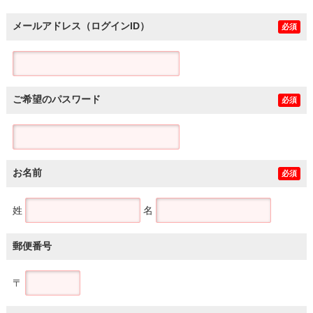
メールアドレス（ログインID）
必須
ご希望のパスワード
必須
お名前
必須
姓
名
郵便番号
〒