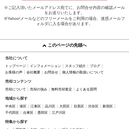
※ご記入頂いたメールアドレス宛てに、お問合せ内容の確認メール
をお送りいたします。
※Yahoo!メールなどのフリーメールをご利用の場合、迷惑メールフ
ォルダに入る場合があります。
このページの先頭へ
当社について
トップページ
インフォメーション
スタッフ紹介
ブログ
お客様の声
会社概要
お問合せ
個人情報の取扱いについて
売却コンテンツ
売却について
売却の強み
無料売却査定
よくある質問
地域から探す
中央区
港区
江東区
品川区
大田区
目黒区
渋谷区
新宿区
千代田区
台東区
墨田区
江戸川区
特集から探す