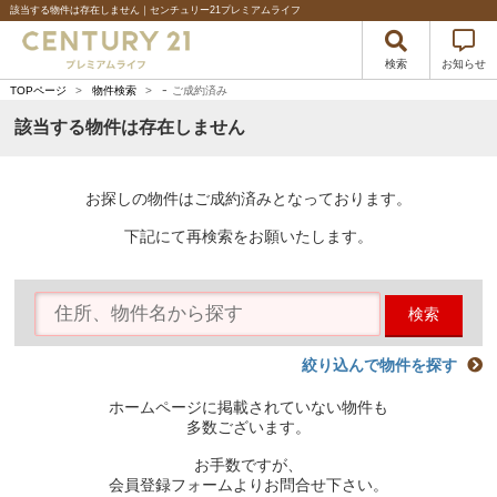
該当する物件は存在しません｜センチュリー21プレミアムライフ
検索
お知らせ
-
TOPページ
>
物件検索
>
ご成約済み
該当する物件は存在しません
お探しの物件はご成約済みとなっております。
下記にて再検索をお願いたします。
検索
絞り込んで物件を探す
ホームページに掲載されていない物件も
多数ございます。
お手数ですが、
会員登録フォームよりお問合せ下さい。