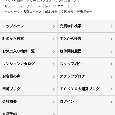
ペット可物件
タワーマンション
プライスダウン
リノベーションリフォーム
広々バルコニー
テレワーク・書斎スペース
町名検索
学区検索
投資用物件
トップページ
売買物件検索
町名から検索
学区から検索
お気に入り物件一覧
物件閲覧履歴
マンションカタログ
スタッフ紹介
お客様の声
スタッフブログ
田町ブログ
ＴＯＫＹＯ大開発ブログ
会社概要
ログイン
来店予約