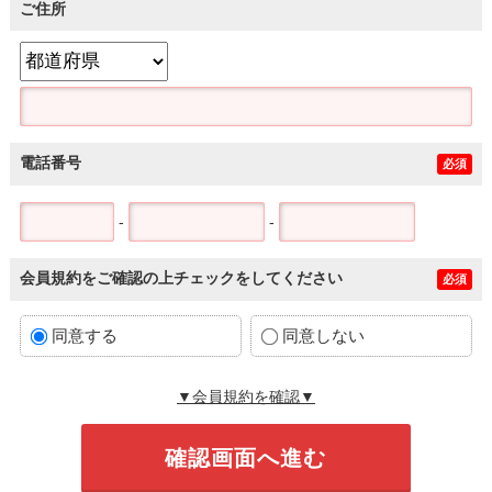
ご住所
電話番号
必須
-
-
会員規約をご確認の上チェックをしてください
必須
同意する
同意しない
▼会員規約を確認▼