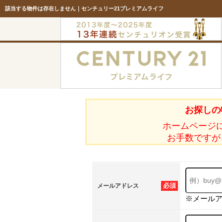
該当する物件は存在しません｜センチュリー21プレミアムライフ
お探しの
ホームページ
お手数ですが
必須
メールアドレス
※メール