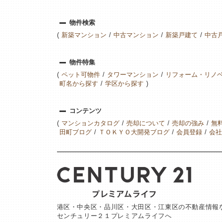
物件検索
新築マンション
中古マンション
新築戸建て
中古
物件特集
ペット可物件
タワーマンション
リフォーム・リノ
町名から探す
学区から探す
コンテンツ
マンションカタログ
売却について
売却の強み
無
田町ブログ
ＴＯＫＹＯ大開発ブログ
会員登録
会社
港区・中央区・品川区・大田区・江東区の不動産情報
センチュリー２１プレミアムライフへ