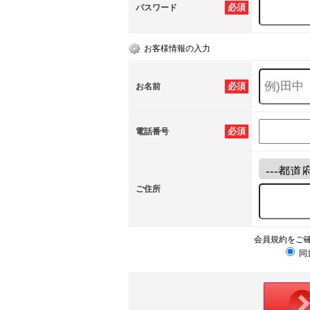
必須
パスワード
お客様情報の入力
必須
お名前
必須
電話番号
ご住所
会員規約をご
同