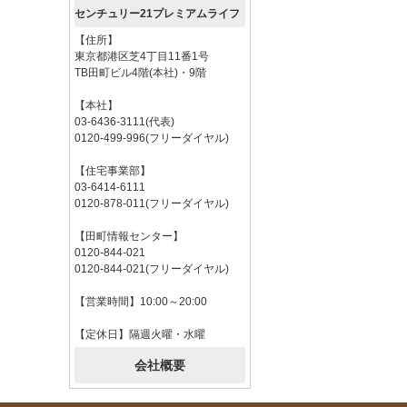
センチュリー21プレミアムライフ
【住所】
東京都港区芝4丁目11番1号
TB田町ビル4階(本社)・9階
【本社】
03-6436-3111(代表)
0120-499-996(フリーダイヤル)
【住宅事業部】
03-6414-6111
0120-878-011(フリーダイヤル)
【田町情報センター】
0120-844-021
0120-844-021(フリーダイヤル)
【営業時間】10:00～20:00
【定休日】隔週火曜・水曜
会社概要