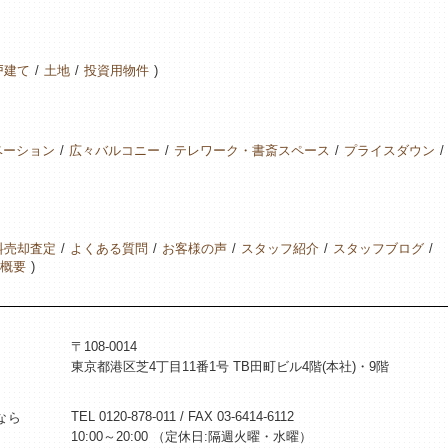
戸建て
土地
投資用物件
ベーション
広々バルコニー
テレワーク・書斎スペース
プライスダウン
料売却査定
よくある質問
お客様の声
スタッフ紹介
スタッフブログ
概要
〒108-0014
東京都港区芝4丁目11番1号 TB田町ビル4階(本社)・9階
TEL 0120-878-011 / FAX 03-6414-6112
なら
10:00～20:00 （定休日:隔週火曜・水曜）