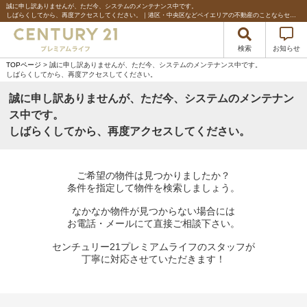
誠に申し訳ありませんが、ただ今、システムのメンテナンス中です。
しばらくしてから、再度アクセスしてください。｜港区・中央区などベイエリアの不動産のことならセンチュリー21プレミアムライフ
検索
お知らせ
TOPページ
> 誠に申し訳ありませんが、ただ今、システムのメンテナンス中です。
しばらくしてから、再度アクセスしてください。
誠に申し訳ありませんが、ただ今、システムのメンテナン
ス中です。
しばらくしてから、再度アクセスしてください。
ご希望の物件は見つかりましたか？
条件を指定して物件を検索しましょう。
なかなか物件が見つからない場合には
お電話・メールにて直接ご相談下さい。
センチュリー21プレミアムライフのスタッフが
丁寧に対応させていただきます！