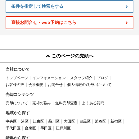
条件を指定して検索をする
直接お問合せ・web予約はこちら
このページの先頭へ
当社について
トップページ
インフォメーション
スタッフ紹介
ブログ
お客様の声
会社概要
お問合せ
個人情報の取扱いについて
売却コンテンツ
売却について
売却の強み
無料売却査定
よくある質問
地域から探す
中央区
港区
江東区
品川区
大田区
目黒区
渋谷区
新宿区
千代田区
台東区
墨田区
江戸川区
特集から探す