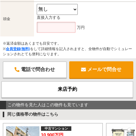
直接入力する
頭金
万円
※返済金額はあくまでも目安です。
※
会員登録(無料)
をして詳細情報を記入されますと、全物件が自動でシミュレー
ションされとても便利になります。
電話で問合わせ
メールで問合せ
来店予約
この物件を見た人はこの物件も見ています
同じ価格帯の物件はこちら
中古マンション
10,900万円