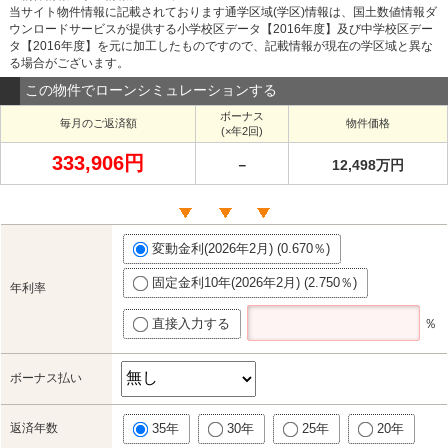
当サイト物件情報に記載されております通学区域(学区)情報は、国土数値情報ダ
ウンロードサービスが提供する小学校区データ【2016年度】及び中学校区デー
タ【2016年度】を元に加工したものですので、記載情報が現在の学区域と異な
る場合がございます。
この物件でローンシミュレーションする
ボーナス
毎月のご返済額
物件価格
(×年2回)
333,906円
－
12,498万円
変動金利(2026年2月) (0.670％)
固定金利10年(2026年2月) (2.750％)
年利率
直接入力する
％
ボーナス払い
返済年数
35年
30年
25年
20年