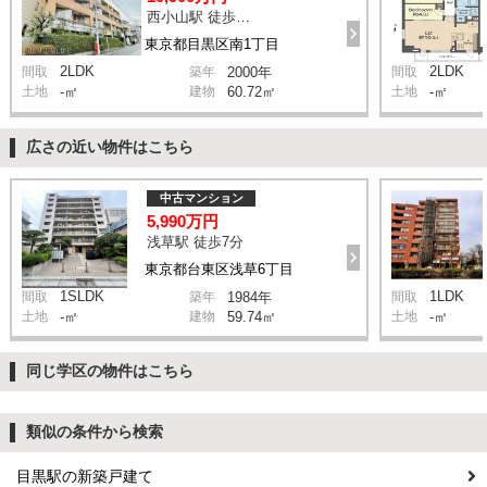
西小山駅 徒歩12分
東京都目黒区南1丁目
2LDK
2LDK
間取
築年
2000年
間取
土地
-㎡
建物
60.72㎡
土地
-㎡
広さの近い物件はこちら
中古マンション
5,990万円
浅草駅 徒歩7分
東京都台東区浅草6丁目
1SLDK
1LDK
間取
築年
1984年
間取
土地
-㎡
建物
59.74㎡
土地
-㎡
同じ学区の物件はこちら
類似の条件から検索
目黒駅の新築戸建て