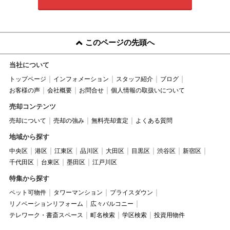
このページの先頭へ
当社について
トップページ
インフォメーション
スタッフ紹介
ブログ
お客様の声
会社概要
お問合せ
個人情報の取扱いについて
売却コンテンツ
売却について
売却の強み
無料売却査定
よくある質問
地域から探す
中央区
港区
江東区
品川区
大田区
目黒区
渋谷区
新宿区
千代田区
台東区
墨田区
江戸川区
特集から探す
ペット可物件
タワーマンション
プライスダウン
リノベーションリフォーム
広々バルコニー
テレワーク・書斎スペース
町名検索
学区検索
投資用物件