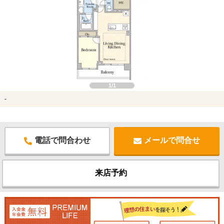
1/1
-
電話で問合わせ
メールで問合せ
来店予約