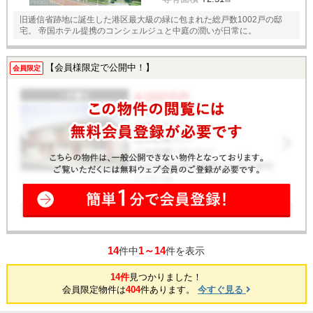
旧逓信省跡地に誕生した港区最大級の緑に包まれた総戸数1002戸の邸
宅。 帝国ホテル提携のコンシェルジュと中庭の潤いが日常に。
【会員様限定で公開中！】
会員限定
14
1～14
件中
件を表示
14件
見つかりました！
会員限定物件は
404
件あります。
今すぐ見る