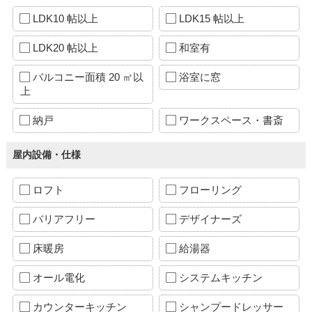
LDK10 帖以上
LDK15 帖以上
LDK20 帖以上
和室有
バルコニー面積 20 ㎡以
浴室に窓
上
納戸
ワークスペース・書斎
屋内設備・仕様
ロフト
フローリング
バリアフリー
デザイナーズ
床暖房
給湯器
オール電化
システムキッチン
カウンターキッチン
シャンプードレッサー