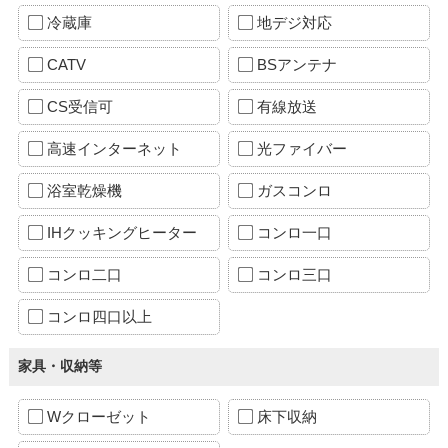
冷蔵庫
地デジ対応
CATV
BSアンテナ
CS受信可
有線放送
高速インターネット
光ファイバー
浴室乾燥機
ガスコンロ
IHクッキングヒーター
コンロ一口
コンロ二口
コンロ三口
コンロ四口以上
家具・収納等
Wクローゼット
床下収納