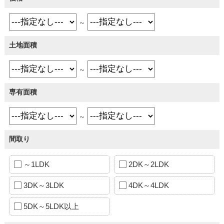
～
土地面積
～
専有面積
～
間取り
～1LDK
2DK～2LDK
3DK～3LDK
4DK～4LDK
5DK～5LDK以上