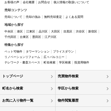
お客様の声
会社概要
お問合せ
個人情報の取扱いについて
売却コンテンツ
売却について
売却の強み
無料売却査定
よくある質問
地域から探す
中央区
港区
江東区
品川区
大田区
目黒区
渋谷区
新宿区
千代田区
台東区
墨田区
江戸川区
特集から探す
ペット可物件
タワーマンション
プライスダウン
リノベーションリフォーム
広々バルコニー
テレワーク・書斎スペース
町名検索
学区検索
投資用物件
トップページ
売買物件検索
町名から検索
学区から検索
お気に入り物件一覧
物件閲覧履歴