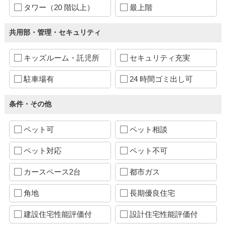
タワー（20 階以上）
最上階
共用部・管理・セキュリティ
キッズルーム・託児所
セキュリティ充実
駐車場有
24 時間ゴミ出し可
条件・その他
ペット可
ペット相談
ペット対応
ペット不可
カースペース2台
都市ガス
角地
長期優良住宅
建設住宅性能評価付
設計住宅性能評価付