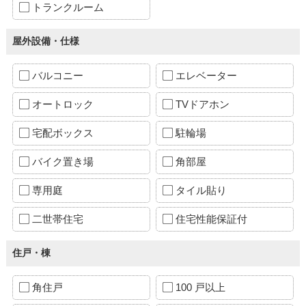
トランクルーム
屋外設備・仕様
バルコニー
エレベーター
オートロック
TVドアホン
宅配ボックス
駐輪場
バイク置き場
角部屋
専用庭
タイル貼り
二世帯住宅
住宅性能保証付
住戸・棟
角住戸
100 戸以上