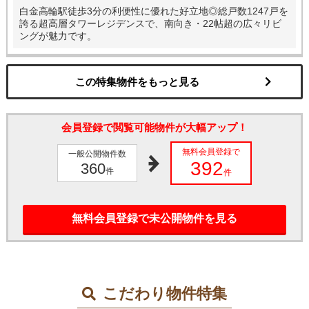
白金高輪駅徒歩3分の利便性に優れた好立地◎総戸数1247戸を
誇る超高層タワーレジデンスで、南向き・22帖超の広々リビ
ングが魅力です。
この特集物件をもっと見る
会員登録で閲覧可能物件が大幅アップ！
無料会員登録で
一般公開物件数
392
360
件
件
無料会員登録で未公開物件を見る
こだわり物件特集