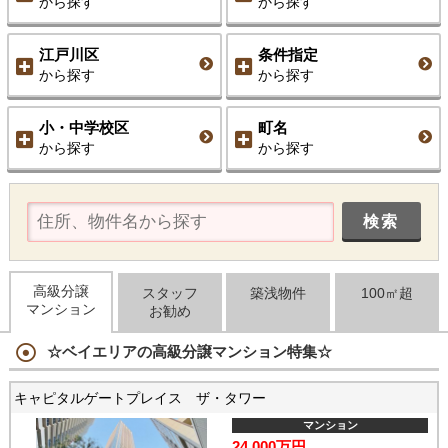
から探す
から探す
江戸川区
条件指定
から探す
から探す
小・中学校区
町名
から探す
から探す
高級分譲
スタッフ
築浅物件
100㎡超
マンション
お勧め
☆ベイエリアの高級分譲マンション特集☆
キャピタルゲートプレイス ザ・タワー
マンション
24,000万円