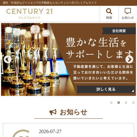
港区・中央区などベイエリアの不動産ならセンチュリー21プレミアムライフ
検索
お知らせ
お知らせ