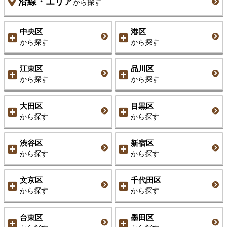
沿線・エリア
から探す
中央区
港区
から探す
から探す
江東区
品川区
から探す
から探す
大田区
目黒区
から探す
から探す
渋谷区
新宿区
から探す
から探す
文京区
千代田区
から探す
から探す
台東区
墨田区