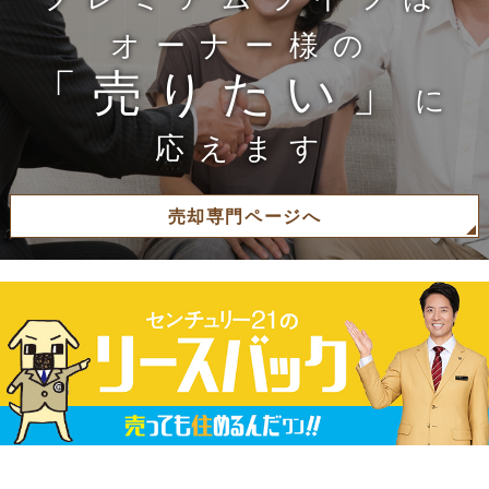
オーナー様の
「売りたい」
に
応えます
売却専門ページへ