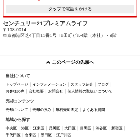
タップで電話をかける
センチュリー21プレミアムライフ
〒108-0014
東京都港区芝4丁目11番1号 TB田町ビル4階（本社）・9階
このページの先頭へ
当社について
トップページ
インフォメーション
スタッフ紹介
ブログ
お客様の声
会社概要
お問合せ
個人情報の取扱いについて
売却コンテンツ
売却について
売却の強み
無料売却査定
よくある質問
地域から探す
中央区
港区
江東区
品川区
大田区
目黒区
渋谷区
新宿区
千代田区
台東区
墨田区
江戸川区