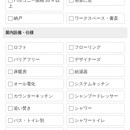
バルコニー面積 20 ㎡以
浴室に窓
上
納戸
ワークスペース・書斎
屋内設備・仕様
ロフト
フローリング
バリアフリー
デザイナーズ
床暖房
給湯器
オール電化
システムキッチン
カウンターキッチン
シャンプードレッサー
追い焚き
シャワー
バス・トイレ別
シャワートイレ