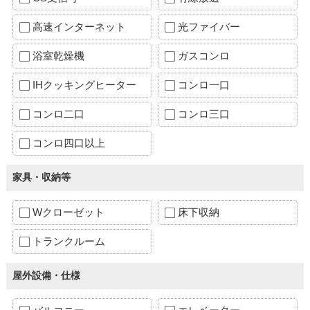
高速インターネット
光ファイバー
浴室乾燥機
ガスコンロ
IHクッキングヒーター
コンロ一口
コンロ二口
コンロ三口
コンロ四口以上
家具・収納等
Wクローゼット
床下収納
トランクルーム
屋外設備・仕様