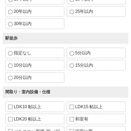
20年以内
25年以内
30年以内
駅徒歩
指定なし
5分以内
10分以内
15分以内
20分以内
間取り・室内設備・仕様
LDK10 帖以上
LDK15 帖以上
LDK20 帖以上
和室有