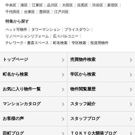
中央区
港区
江東区
品川区
大田区
目黒区
渋谷区
新宿区
千代田区
台東区
墨田区
江戸川区
特集から探す
ペット可物件
タワーマンション
プライスダウン
リノベーションリフォーム
広々バルコニー
テレワーク・書斎スペース
町名検索
学区検索
投資用物件
トップページ
売買物件検索
町名から検索
学区から検索
お気に入り物件一覧
物件閲覧履歴
マンションカタログ
スタッフ紹介
お客様の声
スタッフブログ
田町ブログ
ＴＯＫＹＯ大開発ブログ