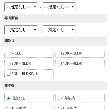
～
専有面積
～
間取り
～1LDK
2DK～2LDK
3DK～3LDK
4DK～4LDK
5DK～5LDK以上
築年数
指定なし
5年以内
10年以内
15年以内