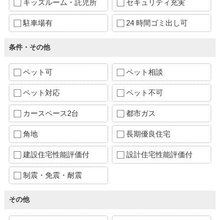
キッズルーム・託児所
セキュリティ充実
駐車場有
24 時間ゴミ出し可
条件・その他
ペット可
ペット相談
ペット対応
ペット不可
カースペース2台
都市ガス
角地
長期優良住宅
建設住宅性能評価付
設計住宅性能評価付
制震・免震・耐震
その他