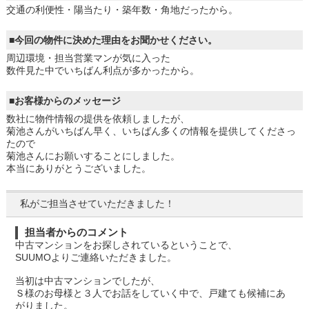
交通の利便性・陽当たり・築年数・角地だったから。
■今回の物件に決めた理由をお聞かせください。
周辺環境・担当営業マンが気に入った
数件見た中でいちばん利点が多かったから。
■お客様からのメッセージ
数社に物件情報の提供を依頼しましたが、
菊池さんがいちばん早く、いちばん多くの情報を提供してくださっ
たので
菊池さんにお願いすることにしました。
本当にありがとうございました。
私がご担当させていただきました！
担当者からのコメント
中古マンションをお探しされているということで、
SUUMOよりご連絡いただきました。
当初は中古マンションでしたが、
Ｓ様のお母様と３人でお話をしていく中で、戸建ても候補にあ
がりました。