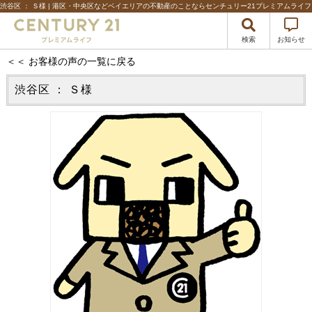
渋谷区 ： Ｓ様 | 港区・中央区などベイエリアの不動産のことならセンチュリー21プレミアムライフ
検索
お知らせ
＜＜ お客様の声の一覧に戻る
渋谷区 ： Ｓ様