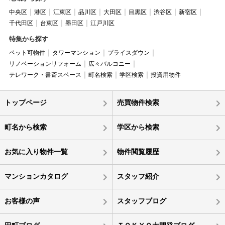
中央区
港区
江東区
品川区
大田区
目黒区
渋谷区
新宿区
千代田区
台東区
墨田区
江戸川区
特集から探す
ペット可物件
タワーマンション
プライスダウン
リノベーションリフォーム
広々バルコニー
テレワーク・書斎スペース
町名検索
学区検索
投資用物件
トップページ
売買物件検索
町名から検索
学区から検索
お気に入り物件一覧
物件閲覧履歴
マンションカタログ
スタッフ紹介
お客様の声
スタッフブログ