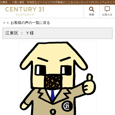
江東区 ： Ｙ様 | 港区・中央区などベイエリアの不動産のことならセンチュリー21プレミアムライフ
検索
お知らせ
＜＜ お客様の声の一覧に戻る
江東区 ： Ｙ様