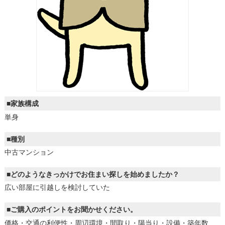
■家族構成
単身
■種別
中古マンション
■どのようなきっかけでお住まい探しを始めましたか？
広い部屋に引越しを検討していた
■ご購入のポイントをお聞かせください。
価格・交通の利便性・周辺環境・間取り・陽当り・設備・築年数