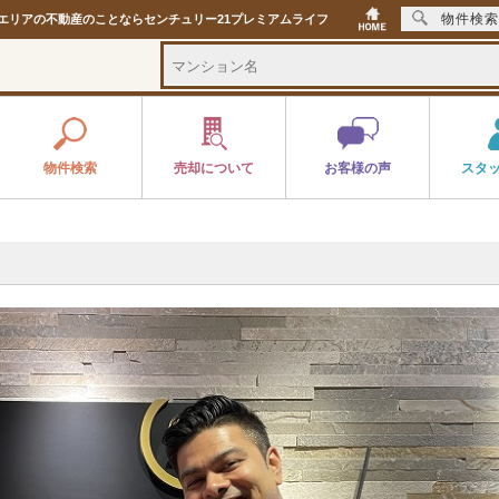
物件検索
イエリアの不動産のことならセンチュリー21プレミアムライフ
物件検索
売却について
お客様の声
スタ