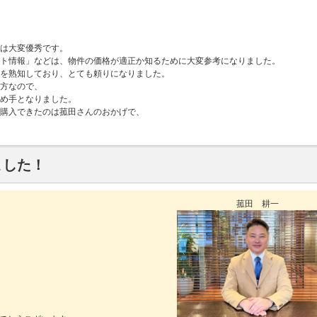
は大変優秀です。
ト情報」などは、物件の価格が適正か知るために大変参考になりました。
とを熟知しており、とても頼りになりました。
方なので、
め手となりました。
購入できたのは菰田さんのおかげで、
ました！
菰田 耕一