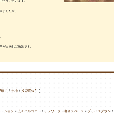
でとうございます。
りましたが、
。
事が出来れば光栄です。
戸建て
土地
投資用物件
ベーション
広々バルコニー
テレワーク・書斎スペース
プライスダウン