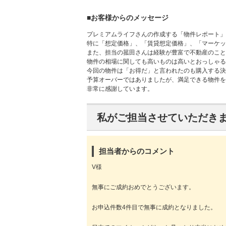
■お客様からのメッセージ
プレミアムライフさんの作成する「物件レポート」
特に「想定価格」、「賃貸想定価格」、「マーケッ
また、担当の菰田さんは経験が豊富で不動産のこ
物件の相場に関しても高いものは高いとおっしゃる
今回の物件は「お得だ」と言われたのも購入する決
予算オーバーではありましたが、満足できる物件を
非常に感謝しています。
私がご担当させていただき
担当者からのコメント
V様
無事にご成約おめでとうございます。
お申込件数4件目で無事に成約となりました。