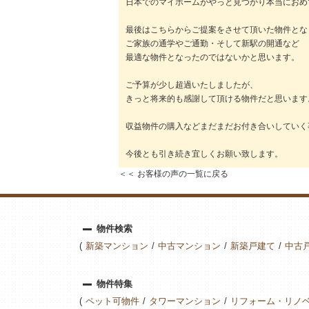
日本でのマイホームがやっと見つかり本当におめ
最後はこちらからご提案をさせて頂いた物件とな
ご家族の通学やご通勤・そして新駅の開通など
最適な物件となったのではないかと思います。
ご予算が少し超過いたしましたが、
きっと将来的も感謝して頂ける物件だと思います
収益物件の購入などまだまだお付き合いしていく
今後とも引き続き宜しくお願い致します。
＜＜ お客様の声の一覧に戻る
物件検索
新築マンション
中古マンション
新築戸建て
中古
物件特集
ペット可物件
タワーマンション
リフォーム・リノ