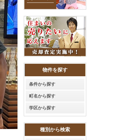
物件を探す
条件から探す
町名から探す
学区から探す
種別から検索