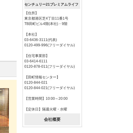
センチュリー21プレミアムライフ
【住所】
東京都港区芝4丁目11番1号
TB田町ビル4階(本社)・9階
【本社】
03-6436-3111(代表)
0120-499-996(フリーダイヤル)
【住宅事業部】
03-6414-6111
0120-878-011(フリーダイヤル)
【田町情報センター】
0120-844-021
0120-844-021(フリーダイヤル)
【営業時間】10:00～20:00
【定休日】隔週火曜・水曜
会社概要