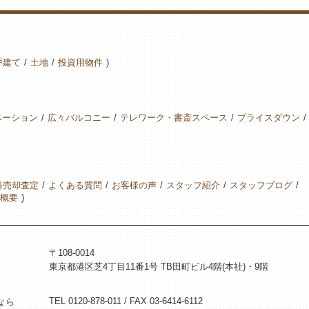
戸建て
土地
投資用物件
ベーション
広々バルコニー
テレワーク・書斎スペース
プライスダウン
料売却査定
よくある質問
お客様の声
スタッフ紹介
スタッフブログ
概要
〒108-0014
東京都港区芝4丁目11番1号 TB田町ビル4階(本社)・9階
TEL 0120-878-011 / FAX 03-6414-6112
なら