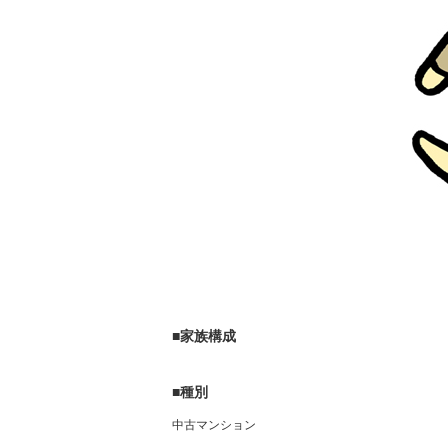
■家族構成
■種別
中古マンション