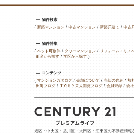
物件検索
新築マンション
中古マンション
新築戸建て
中古
物件特集
ペット可物件
タワーマンション
リフォーム・リノ
町名から探す
学区から探す
コンテンツ
マンションカタログ
売却について
売却の強み
無
田町ブログ
ＴＯＫＹＯ大開発ブログ
会員登録
会社
港区・中央区・品川区・大田区・江東区の不動産情報