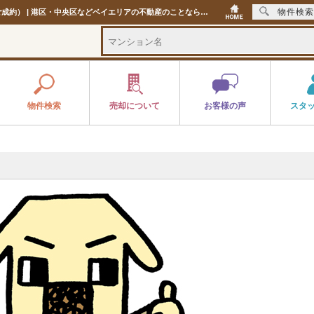
物件検索
難しい条件において尽力頂きまして感謝しております（目黒区：Ｏ様 中古マンションご成約） | 港区・中央区などベイエリアの不動産のことならセンチュリー21プレミアムライフ
物件検索
売却について
お客様の声
スタ