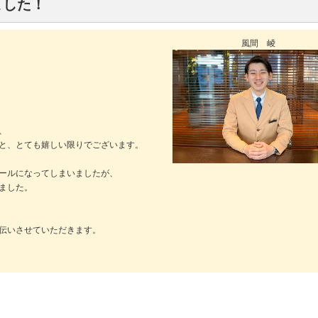
ました！
風間 崚
、
と、とても嬉しい限りでございます。
ールになってしまいましたが、
ました。
伝いさせていただきます。