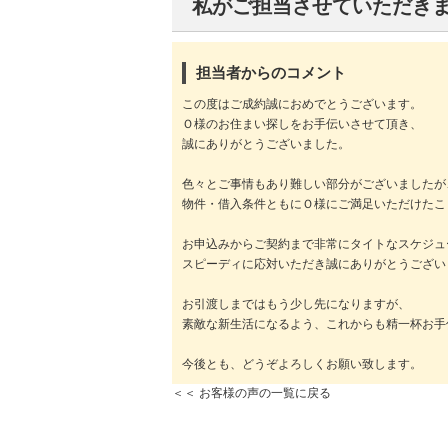
私がご担当させていただき
担当者からのコメント
この度はご成約誠におめでとうございます。
Ｏ様のお住まい探しをお手伝いさせて頂き、
誠にありがとうございました。
色々とご事情もあり難しい部分がございましたが
物件・借入条件ともにＯ様にご満足いただけたこ
お申込みからご契約まで非常にタイトなスケジュ
スピーディに応対いただき誠にありがとうござい
お引渡しまではもう少し先になりますが、
素敵な新生活になるよう、これからも精一杯お手
今後とも、どうぞよろしくお願い致します。
＜＜ お客様の声の一覧に戻る