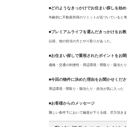
■どのようなきっかけでお住まい探しを始め
年齢的に不動産所得のリミットが近づいていると考
■プレミアムライフを選んだきっかけをお教
以前、他の担当の方とやり取りがあった。
■お住まい探しで重視されたポイントをお聞
価格・交通の利便性・周辺環境・間取り・陽当たり
■今回の物件に決めた理由をお聞かせくださ
周辺環境・間取り・陽当たり・担当が気に入った
■お客様からのメッセージ
難しい条件下において融資が下りる様、尽力頂きま