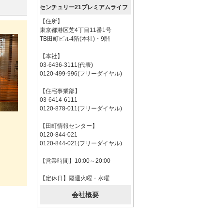
センチュリー21プレミアムライフ
【住所】
東京都港区芝4丁目11番1号
TB田町ビル4階(本社)・9階
【本社】
03-6436-3111(代表)
0120-499-996(フリーダイヤル)
【住宅事業部】
03-6414-6111
0120-878-011(フリーダイヤル)
【田町情報センター】
0120-844-021
0120-844-021(フリーダイヤル)
【営業時間】10:00～20:00
【定休日】隔週火曜・水曜
会社概要