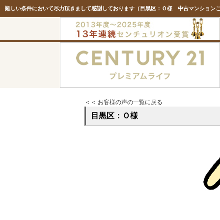
＜＜ お客様の声の一覧に戻る
目黒区：Ｏ様