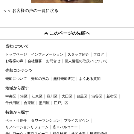
＜＜ お客様の声の一覧に戻る
このページの先頭へ
当社について
トップページ
インフォメーション
スタッフ紹介
ブログ
お客様の声
会社概要
お問合せ
個人情報の取扱いについて
売却コンテンツ
売却について
売却の強み
無料売却査定
よくある質問
地域から探す
中央区
港区
江東区
品川区
大田区
目黒区
渋谷区
新宿区
千代田区
台東区
墨田区
江戸川区
特集から探す
ペット可物件
タワーマンション
プライスダウン
リノベーションリフォーム
広々バルコニー
テレワーク・書斎スペース
町名検索
学区検索
投資用物件