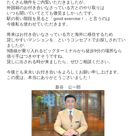
たくさん物件をご内覧いただきましたが、
外国籍のお付き合いなさっている方とのやり取りは
いつも聞いていてとても微笑ましかったです。
駅の長い階段を見ると「good exercise！」と言うのは
今後私も使わせていただきます。
将来はお付き合いなさっている方と海外に移住するため
貸しやすいマンションを、というコンセプトでお探しされてい
ましたが、
9路線が乗り入れるビッグターミナルから徒歩9分の場所なら
借り手はつきやすそうですね。
貸しに出される時が来ましたら、ぜひご相談ください。
今後とも末永いお付き合いをよろしくお願い申し上げます。
この度は、本当にありがとうございました！
新谷 公一郎