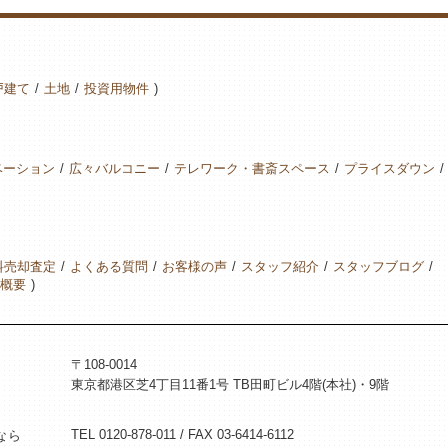
戸建て
土地
投資用物件
ベーション
広々バルコニー
テレワーク・書斎スペース
プライスダウン
料売却査定
よくある質問
お客様の声
スタッフ紹介
スタッフブログ
概要
〒108-0014
東京都港区芝4丁目11番1号 TB田町ビル4階(本社)・9階
TEL 0120-878-011 / FAX 03-6414-6112
なら