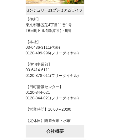
センチュリー21プレミアムライフ
【住所】
東京都港区芝4丁目11番1号
TB田町ビル4階(本社)・9階
【本社】
03-6436-3111(代表)
0120-499-996(フリーダイヤル)
【住宅事業部】
03-6414-6111
0120-878-011(フリーダイヤル)
【田町情報センター】
0120-844-021
0120-844-021(フリーダイヤル)
【営業時間】10:00～20:00
【定休日】隔週火曜・水曜
会社概要