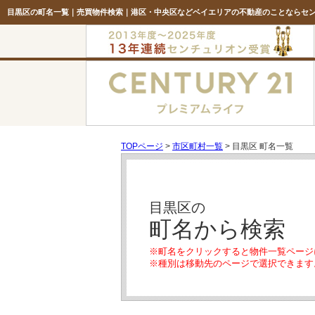
目黒区の町名一覧｜売買物件検索｜港区・中央区などベイエリアの不動産のことならセン
TOPページ
>
市区町村一覧
> 目黒区 町名一覧
目黒区の
町名から検索
※町名をクリックすると物件一覧ページ
※種別は移動先のページで選択できます