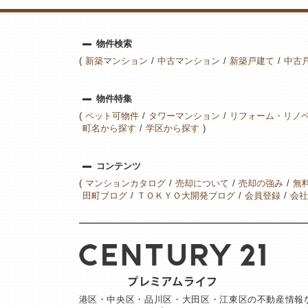
物件検索
新築マンション
中古マンション
新築戸建て
中古
物件特集
ペット可物件
タワーマンション
リフォーム・リノ
町名から探す
学区から探す
コンテンツ
マンションカタログ
売却について
売却の強み
無
田町ブログ
ＴＯＫＹＯ大開発ブログ
会員登録
会社
港区・中央区・品川区・大田区・江東区の不動産情報