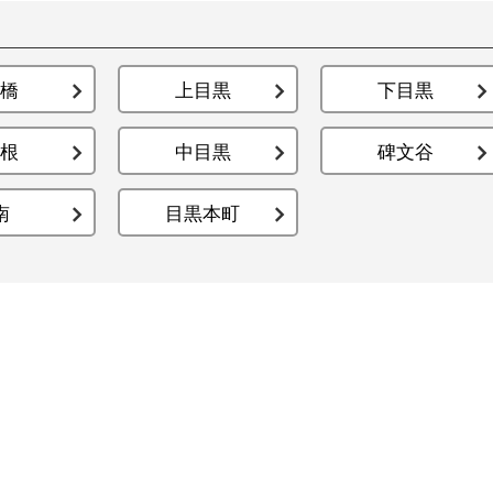
橋
上目黒
下目黒
根
中目黒
碑文谷
南
目黒本町