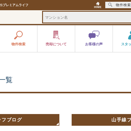
物件検索
21プレミアムライフ
物件検索
売却について
お客様の声
スタ
一覧
ッフブログ
山手線