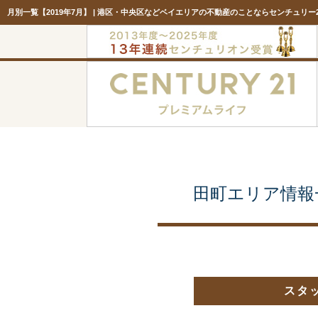
月別一覧【2019年7月】 | 港区・中央区などベイエリアの不動産のことならセンチュリー
田町エリア情報
スタ