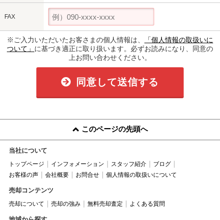
FAX
※ご入力いただいたお客さまの個人情報は、
「個人情報の取扱いに
ついて」
に基づき適正に取り扱います。必ずお読みになり、同意の
上お問い合わせください。
同意して送信する
このページの先頭へ
当社について
トップページ
インフォメーション
スタッフ紹介
ブログ
お客様の声
会社概要
お問合せ
個人情報の取扱いについて
売却コンテンツ
売却について
売却の強み
無料売却査定
よくある質問
地域から探す