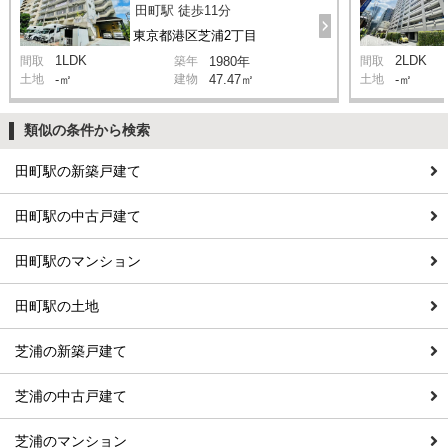
田町駅 徒歩11分
東京都港区芝浦2丁目
1LDK
2LDK
間取
築年
1980年
間取
土地
-㎡
建物
47.47㎡
土地
-㎡
類似の条件から検索
田町駅の新築戸建て
田町駅の中古戸建て
田町駅のマンション
田町駅の土地
芝浦の新築戸建て
芝浦の中古戸建て
芝浦のマンション