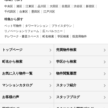
中央区
港区
江東区
品川区
大田区
目黒区
渋谷区
新宿区
千代田区
台東区
墨田区
江戸川区
特集から探す
ペット可物件
タワーマンション
プライスダウン
リノベーションリフォーム
広々バルコニー
テレワーク・書斎スペース
町名検索
学区検索
投資用物件
トップページ
売買物件検索
町名から検索
学区から検索
お気に入り物件一覧
物件閲覧履歴
マンションカタログ
スタッフ紹介
お客様の声
スタッフブログ