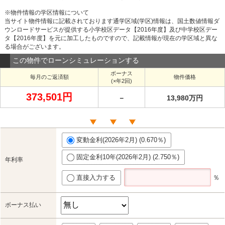
※物件情報の学区情報について
当サイト物件情報に記載されております通学区域(学区)情報は、国土数値情報ダ
ウンロードサービスが提供する小学校区データ【2016年度】及び中学校区デー
タ【2016年度】を元に加工したものですので、記載情報が現在の学区域と異な
る場合がございます。
この物件でローンシミュレーションする
ボーナス
毎月のご返済額
物件価格
(×年2回)
373,501円
－
13,980万円
変動金利(2026年2月) (0.670％)
固定金利10年(2026年2月) (2.750％)
年利率
直接入力する
％
ボーナス払い