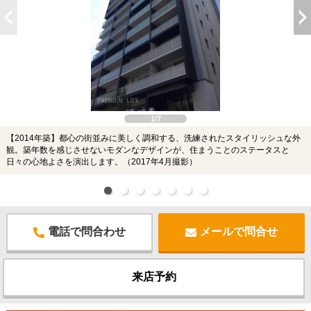
1/7
【2014年築】都心の街並みに美しく調和する、洗練されたスタイリッシュな外
観。築年数を感じさせないモダンなデザインが、住まうことのステータスと
日々の心地よさを演出します。（2017年4月撮影）
電話で問合わせ
メールで問合せ
来店予約