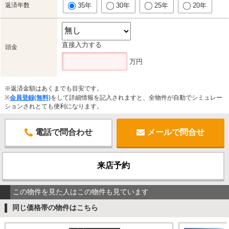
返済年数
35年
30年
25年
20年
直接入力する
頭金
万円
※返済金額はあくまでも目安です。
※
会員登録(無料)
をして詳細情報を記入されますと、全物件が自動でシミュレー
ションされとても便利になります。
電話で問合わせ
メールで問合せ
来店予約
この物件を見た人はこの物件も見ています
同じ価格帯の物件はこちら